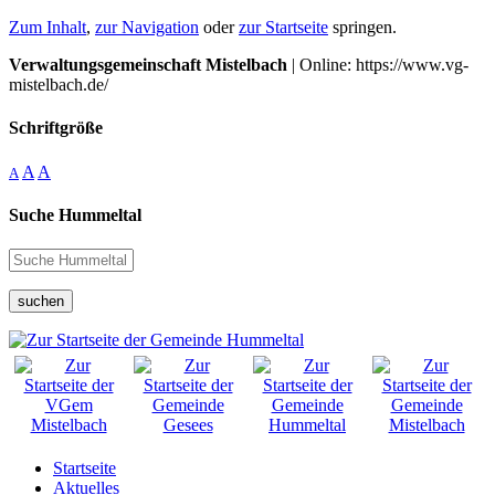
Zum Inhalt
,
zur Navigation
oder
zur Startseite
springen.
Verwaltungsgemeinschaft Mistelbach
| Online: https://www.vg-
mistelbach.de/
Schriftgröße
A
A
A
Suche Hummeltal
suchen
Startseite
Aktuelles