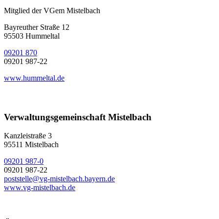
Mitglied der VGem Mistelbach
Bayreuther Straße 12
95503 Hummeltal
09201 870
09201 987-22
www.hummeltal.de
Verwaltungsgemeinschaft Mistelbach
Kanzleistraße 3
95511 Mistelbach
09201 987-0
09201 987-22
poststelle@vg-mistelbach.bayern.de
www.vg-mistelbach.de