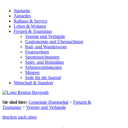
Startseite
Aktuelles
Rathaus & Service
Leben & Wohnen
Freizeit & Tourismus
Vereine und Verbände
Gastronomie und Übernachtung
Rad- und Wanderwege
Feuerwehren
Sporteinrichtungen
Spiel- und Bolzplätze
Sehenswürdigkeiten
Museen
Seite für die Jugend
Wirtschaft & Standort
Sie sind hier:
Gemeinde Hummeltal
>
Freizeit &
Tourismus
>
Vereine und Verbände
drucken
nach oben