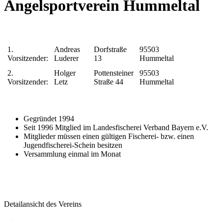
Angelsportverein Hummeltal
1.
Andreas
Dorfstraße
95503
Vorsitzender:
Luderer
13
Hummeltal
2.
Holger
Pottensteiner
95503
Vorsitzender:
Letz
Straße 44
Hummeltal
Gegründet 1994
Seit 1996 Mitglied im Landesfischerei Verband Bayern e.V.
Mitglieder müssen einen gültigen Fischerei- bzw. einen
Jugendfischerei-Schein besitzen
Versammlung einmal im Monat
Detailansicht des Vereins