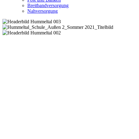
Breitbandversorgung
Nahversorgung