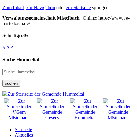
Zum Inhalt
,
zur Navigation
oder
zur Startseite
springen.
Verwaltungsgemeinschaft Mistelbach
| Online: https://www.vg-
mistelbach.de/
Schriftgröße
A
A
A
Suche Hummeltal
suchen
Startseite
Aktuelles