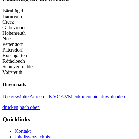
Bärnhügel
Bärnreuth
Creez
Gubitzmoos
Hohenreuth
Nees
Pettendorf
Pittersdorf
Rosengarten
Röthelbach
Schützenmühle
Voitsreuth
Downloads
Die gewählte Adresse als VCF-Visitenkartendatei downloaden
drucken
nach oben
Quicklinks
Kontakt
Inhaltsverzeichnis