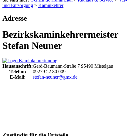
und Entsorgung
>
Kaminkehrer
Adresse
Bezirkskaminkehrermeister
Stefan Neuner
Hausanschrift:
Gerd-Baumann-Straße 7
95490
Mistelgau
Telefon:
09279 52 80 009
E-Mail:
stefan-neuner@gmx.de
Zuständig für die Ortsteile