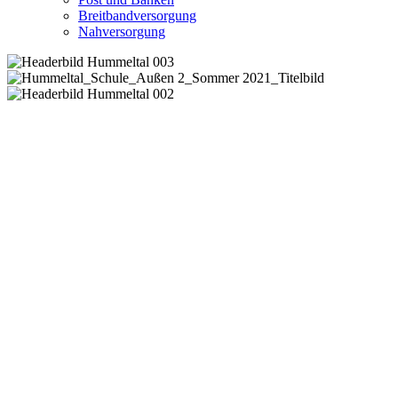
Breitbandversorgung
Nahversorgung