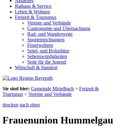
Aktuelles
Rathaus & Service
Leben & Wohnen
Freizeit & Tourismus
Vereine und Verbände
Gastronomie und Übernachtung
Rad- und Wanderwege
Sporteinrichtungen
Feuerwehren
Spiel- und Bolzplätze
Sehenswürdigkeiten
Seite für die Jugend
Wirtschaft & Standort
Sie sind hier:
Gemeinde Mistelbach
>
Freizeit &
Tourismus
>
Vereine und Verbände
drucken
nach oben
Frauenunion Hummelgau