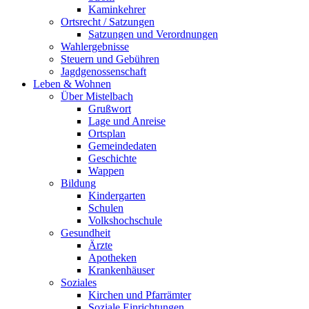
Kaminkehrer
Ortsrecht / Satzungen
Satzungen und Verordnungen
Wahlergebnisse
Steuern und Gebühren
Jagdgenossenschaft
Leben & Wohnen
Über Mistelbach
Grußwort
Lage und Anreise
Ortsplan
Gemeindedaten
Geschichte
Wappen
Bildung
Kindergarten
Schulen
Volkshochschule
Gesundheit
Ärzte
Apotheken
Krankenhäuser
Soziales
Kirchen und Pfarrämter
Soziale Einrichtungen