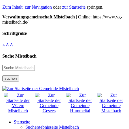
Zum Inhalt
,
zur Navigation
oder
zur Startseite
springen.
Verwaltungsgemeinschaft Mistelbach
| Online: https://www.vg-
mistelbach.de/
Schriftgröße
A
A
A
Suche Mistelbach
suchen
Startseite
Suchergebnisseite Mistelbach