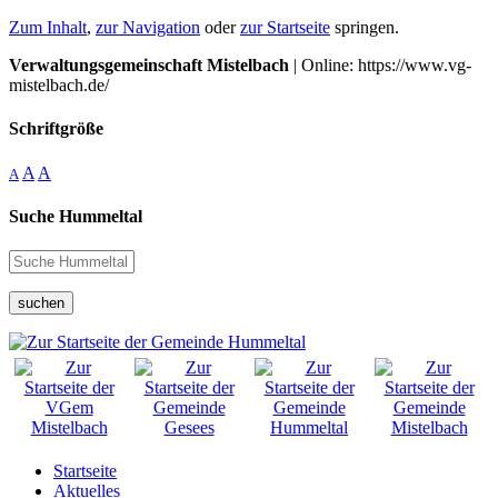
Zum Inhalt
,
zur Navigation
oder
zur Startseite
springen.
Verwaltungsgemeinschaft Mistelbach
| Online: https://www.vg-
mistelbach.de/
Schriftgröße
A
A
A
Suche Hummeltal
suchen
Startseite
Aktuelles