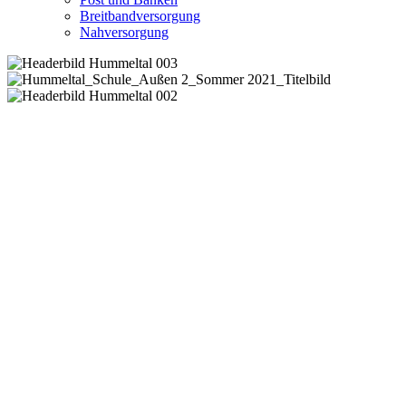
Breitbandversorgung
Nahversorgung