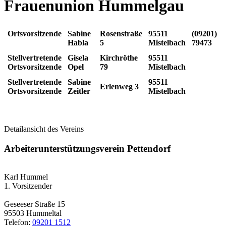
Frauenunion Hummelgau
Ortsvorsitzende
Sabine
Rosenstraße
95511
(09201)
Habla
5
Mistelbach
79473
Stellvertretende
Gisela
Kirchröthe
95511
Ortsvorsitzende
Opel
79
Mistelbach
Stellvertretende
Sabine
95511
Erlenweg 3
Ortsvorsitzende
Zeitler
Mistelbach
Detailansicht des Vereins
Arbeiterunterstützungsverein Pettendorf
Karl Hummel
1. Vorsitzender
Geseeser Straße 15
95503 Hummeltal
Telefon:
09201 1512