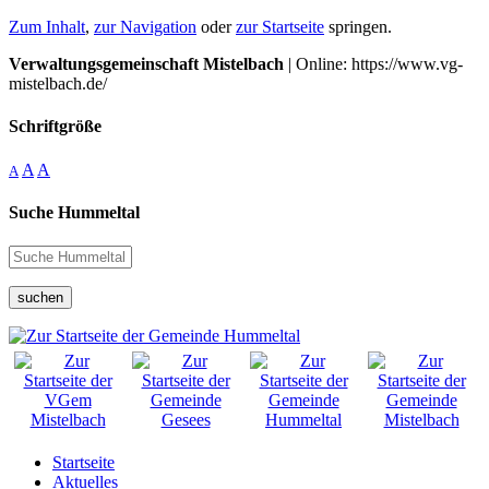
Zum Inhalt
,
zur Navigation
oder
zur Startseite
springen.
Verwaltungsgemeinschaft Mistelbach
| Online: https://www.vg-
mistelbach.de/
Schriftgröße
A
A
A
Suche Hummeltal
suchen
Startseite
Aktuelles