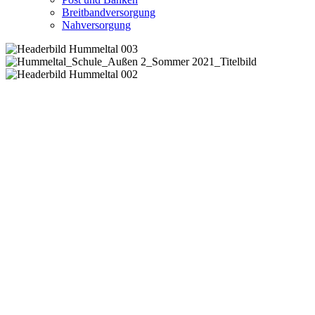
Breitbandversorgung
Nahversorgung