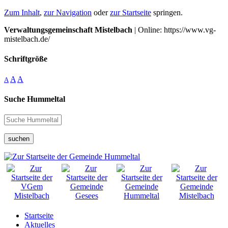
Zum Inhalt
,
zur Navigation
oder
zur Startseite
springen.
Verwaltungsgemeinschaft Mistelbach
| Online: https://www.vg-
mistelbach.de/
Schriftgröße
A
A
A
Suche Hummeltal
suchen
Startseite
Aktuelles