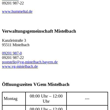
09201 987-22
www.hummeltal.de
Verwaltungsgemeinschaft Mistelbach
Kanzleistraße 3
95511 Mistelbach
09201 987-0
09201 987-22
poststelle@vg-mistelbach.bayern.de
www.vg-mistelbach.de
Öffnungszeiten VGem Mistelbach
08:00 Uhr – 12:00
Montag
---
Uhr
08:00 Uhr – 12:00