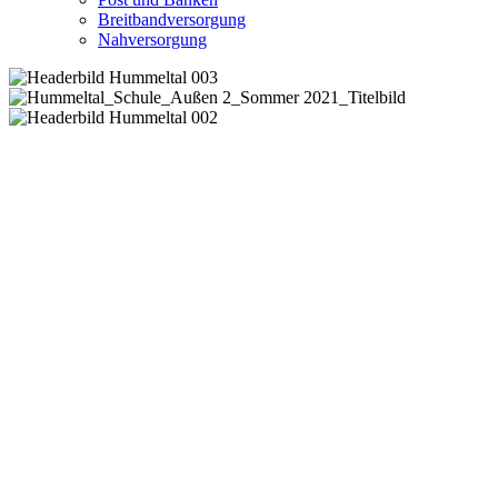
Breitbandversorgung
Nahversorgung