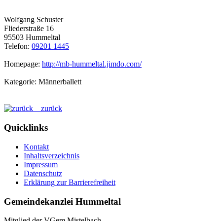
Wolfgang Schuster
Fliederstraße 16
95503 Hummeltal
Telefon:
09201 1445
Homepage:
http://mb-hummeltal.jimdo.com/
Kategorie: Männerballett
zurück
Quicklinks
Kontakt
Inhaltsverzeichnis
Impressum
Datenschutz
Erklärung zur Barrierefreiheit
Gemeindekanzlei Hummeltal
Mitglied der VGem Mistelbach