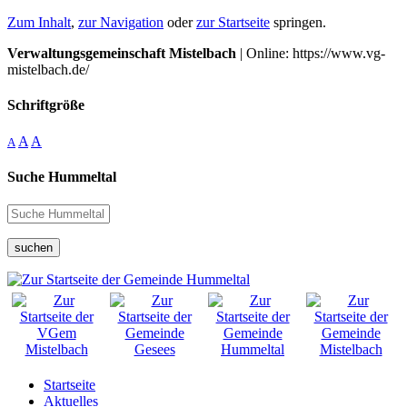
Zum Inhalt
,
zur Navigation
oder
zur Startseite
springen.
Verwaltungsgemeinschaft Mistelbach
| Online: https://www.vg-
mistelbach.de/
Schriftgröße
A
A
A
Suche Hummeltal
suchen
Startseite
Aktuelles