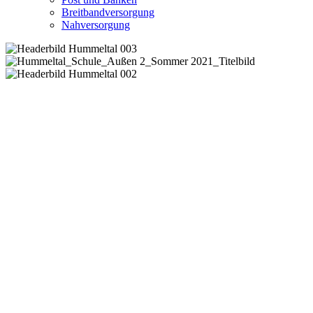
Breitbandversorgung
Nahversorgung