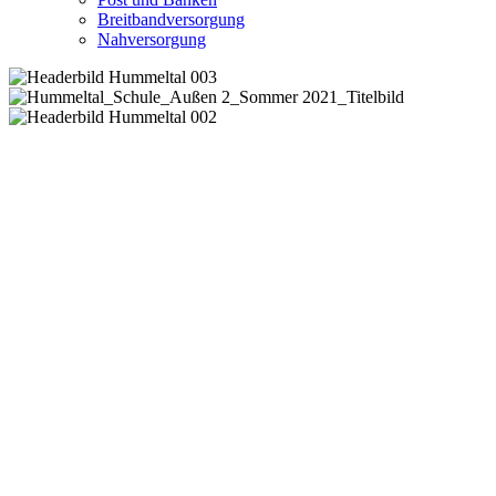
Breitbandversorgung
Nahversorgung