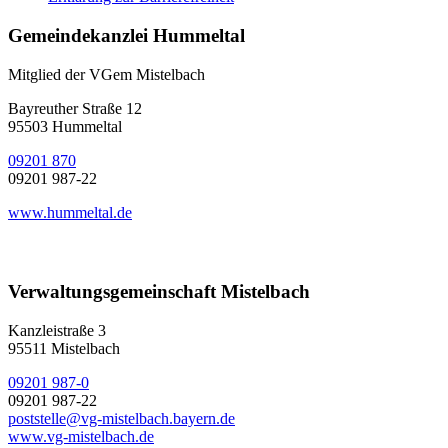
Gemeindekanzlei Hummeltal
Mitglied der VGem Mistelbach
Bayreuther Straße 12
95503 Hummeltal
09201 870
09201 987-22
www.hummeltal.de
Verwaltungsgemeinschaft Mistelbach
Kanzleistraße 3
95511 Mistelbach
09201 987-0
09201 987-22
poststelle@vg-mistelbach.bayern.de
www.vg-mistelbach.de