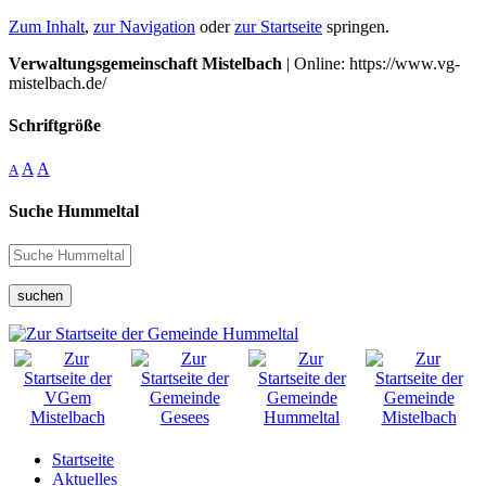
Zum Inhalt
,
zur Navigation
oder
zur Startseite
springen.
Verwaltungsgemeinschaft Mistelbach
| Online: https://www.vg-
mistelbach.de/
Schriftgröße
A
A
A
Suche Hummeltal
suchen
Startseite
Aktuelles