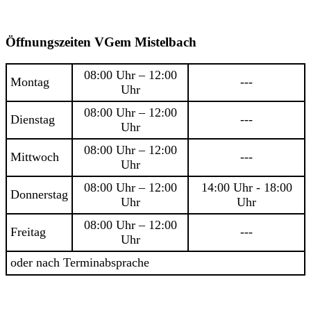
Öffnungszeiten VGem Mistelbach
08:00 Uhr – 12:00
Montag
---
Uhr
08:00 Uhr – 12:00
Dienstag
---
Uhr
08:00 Uhr – 12:00
Mittwoch
---
Uhr
08:00 Uhr – 12:00
14:00 Uhr - 18:00
Donnerstag
Uhr
Uhr
08:00 Uhr – 12:00
Freitag
---
Uhr
oder nach Terminabsprache