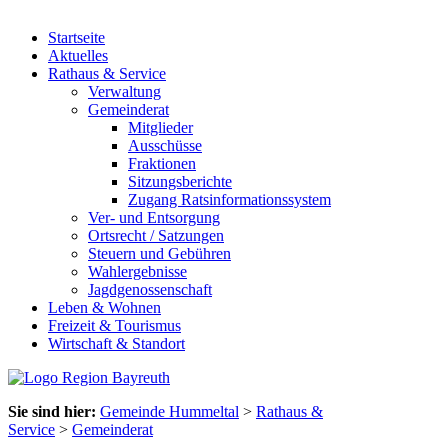
Startseite
Aktuelles
Rathaus & Service
Verwaltung
Gemeinderat
Mitglieder
Ausschüsse
Fraktionen
Sitzungsberichte
Zugang Ratsinformationssystem
Ver- und Entsorgung
Ortsrecht / Satzungen
Steuern und Gebühren
Wahlergebnisse
Jagdgenossenschaft
Leben & Wohnen
Freizeit & Tourismus
Wirtschaft & Standort
Sie sind hier:
Gemeinde Hummeltal
>
Rathaus &
Service
>
Gemeinderat