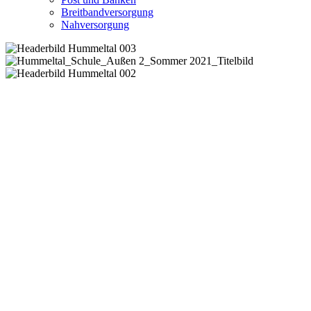
Breitbandversorgung
Nahversorgung