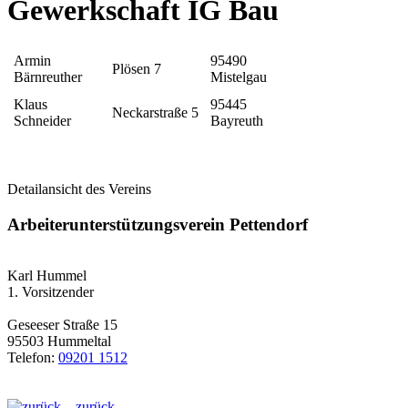
Gewerkschaft IG Bau
Armin
95490
Plösen 7
Bärnreuther
Mistelgau
Klaus
95445
Neckarstraße 5
Schneider
Bayreuth
Detailansicht des Vereins
Arbeiterunterstützungsverein Pettendorf
Karl Hummel
1. Vorsitzender
Geseeser Straße 15
95503 Hummeltal
Telefon:
09201 1512
zurück