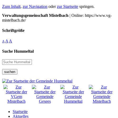
Zum Inhalt
,
zur Navigation
oder
zur Startseite
springen.
Verwaltungsgemeinschaft Mistelbach
| Online: https://www.vg-
mistelbach.de/
Schriftgröße
A
A
A
Suche Hummeltal
suchen
Startseite
Aktuelles