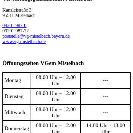
Kanzleistraße 3
95511 Mistelbach
09201 987-0
09201 987-22
poststelle@vg-mistelbach.bayern.de
www.vg-mistelbach.de
Öffnungszeiten VGem Mistelbach
08:00 Uhr – 12:00
Montag
---
Uhr
08:00 Uhr – 12:00
Dienstag
---
Uhr
08:00 Uhr – 12:00
Mittwoch
---
Uhr
08:00 Uhr – 12:00
14:00 Uhr - 18:00
Donnerstag
Uhr
Uhr