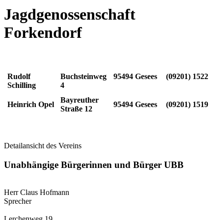
Jagdgenossenschaft
Forkendorf
Rudolf
Buchsteinweg
95494 Gesees
(09201) 1522
Schilling
4
Bayreuther
Heinrich Opel
95494 Gesees
(09201) 1519
Straße 12
Detailansicht des Vereins
Unabhängige Bürgerinnen und Bürger UBB
Herr Claus Hofmann
Sprecher
Lerchenweg 19