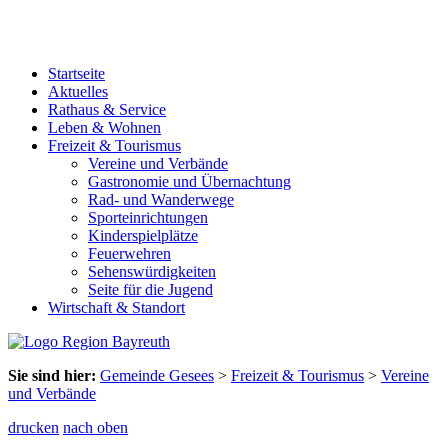
Startseite
Aktuelles
Rathaus & Service
Leben & Wohnen
Freizeit & Tourismus
Vereine und Verbände
Gastronomie und Übernachtung
Rad- und Wanderwege
Sporteinrichtungen
Kinderspielplätze
Feuerwehren
Sehenswürdigkeiten
Seite für die Jugend
Wirtschaft & Standort
Sie sind hier:
Gemeinde Gesees
>
Freizeit & Tourismus
>
Vereine
und Verbände
drucken
nach oben