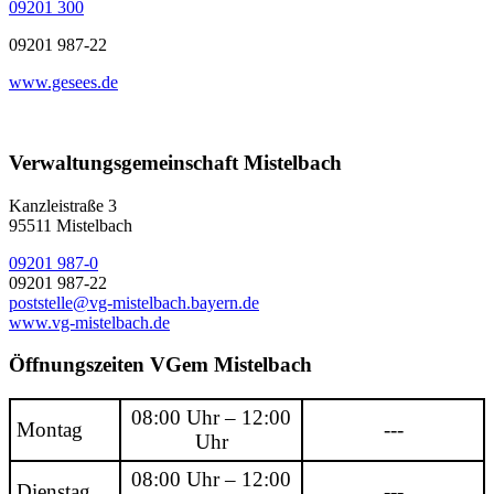
09201 300
09201 987-22
www.gesees.de
Verwaltungsgemeinschaft Mistelbach
Kanzleistraße 3
95511 Mistelbach
09201 987-0
09201 987-22
poststelle@vg-mistelbach.bayern.de
www.vg-mistelbach.de
Öffnungszeiten VGem Mistelbach
08:00 Uhr – 12:00
Montag
---
Uhr
08:00 Uhr – 12:00
Dienstag
---