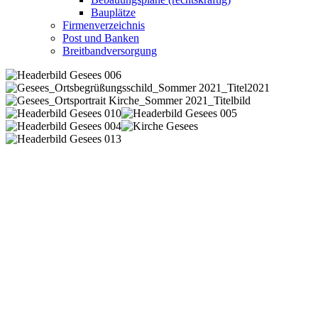
Bauplätze
Firmenverzeichnis
Post und Banken
Breitbandversorgung