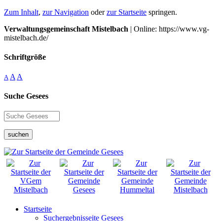
Zum Inhalt
,
zur Navigation
oder
zur Startseite
springen.
Verwaltungsgemeinschaft Mistelbach
| Online: https://www.vg-
mistelbach.de/
Schriftgröße
A
A
A
Suche Gesees
suchen
Startseite
Suchergebnisseite Gesees