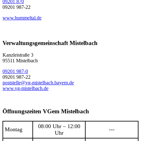
09201 870
09201 987-22
www.hummeltal.de
Verwaltungsgemeinschaft Mistelbach
Kanzleistraße 3
95511 Mistelbach
09201 987-0
09201 987-22
poststelle@vg-mistelbach.bayern.de
www.vg-mistelbach.de
Öffnungszeiten VGem Mistelbach
08:00 Uhr – 12:00
Montag
---
Uhr