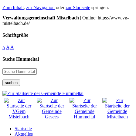
Zum Inhalt
,
zur Navigation
oder
zur Startseite
springen.
Verwaltungsgemeinschaft Mistelbach
| Online: https://www.vg-
mistelbach.de/
Schriftgröße
A
A
A
Suche Hummeltal
suchen
Startseite
Aktuelles