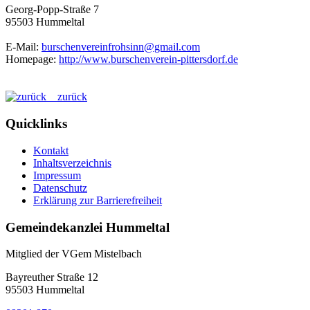
Georg-Popp-Straße 7
95503 Hummeltal
E-Mail:
burschenvereinfrohsinn@gmail.com
Homepage:
http://www.burschenverein-pittersdorf.de
zurück
Quicklinks
Kontakt
Inhaltsverzeichnis
Impressum
Datenschutz
Erklärung zur Barrierefreiheit
Gemeindekanzlei Hummeltal
Mitglied der VGem Mistelbach
Bayreuther Straße 12
95503 Hummeltal