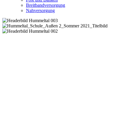
Breitbandversorgung
Nahversorgung