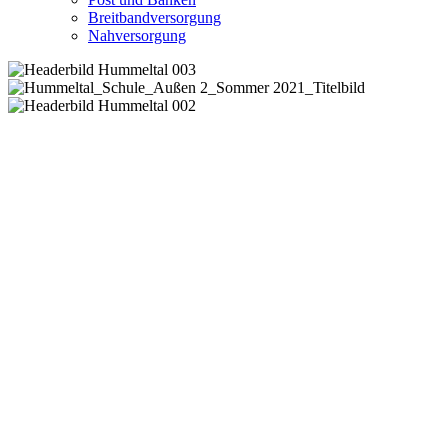
Breitbandversorgung
Nahversorgung