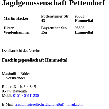
Jagdgenossenschaft Pettendorf
Pottensteiner Str.
95503
Martin Hacker
43
Hummeltal
Dieter
Bayreuther Str.
95503
Weidenhammer
15a
Hummeltal
Detailansicht des Vereins
Faschingsgesellschaft Hummeltal
Maximilian Röder
1. Vorsitzender
Robert-Koch-Straße 5
95447 Bayreuth
Mobil:
0151 / 65111230
E-Mail:
faschingsgesellschafthummeltal@gmail.com