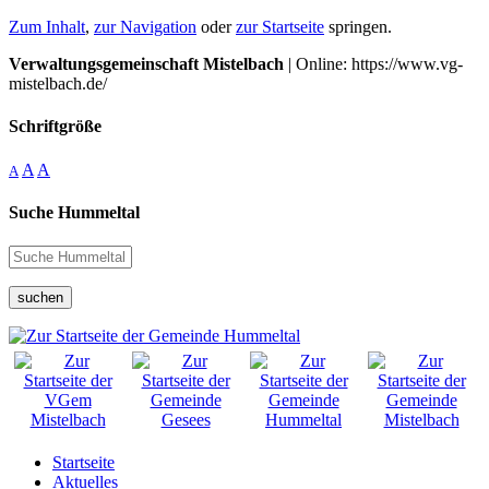
Zum Inhalt
,
zur Navigation
oder
zur Startseite
springen.
Verwaltungsgemeinschaft Mistelbach
| Online: https://www.vg-
mistelbach.de/
Schriftgröße
A
A
A
Suche Hummeltal
suchen
Startseite
Aktuelles