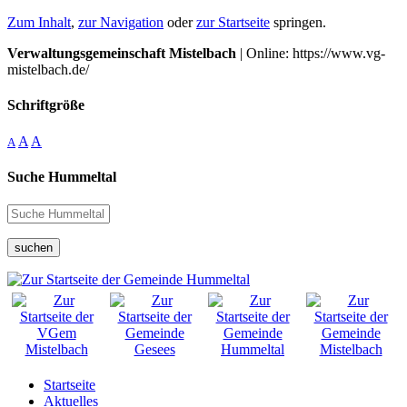
Zum Inhalt
,
zur Navigation
oder
zur Startseite
springen.
Verwaltungsgemeinschaft Mistelbach
| Online: https://www.vg-
mistelbach.de/
Schriftgröße
A
A
A
Suche Hummeltal
suchen
Startseite
Aktuelles