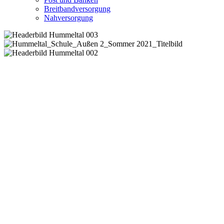
Breitbandversorgung
Nahversorgung