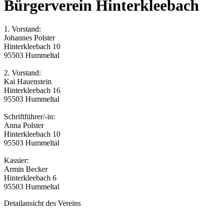
Bürgerverein Hinterkleebach
1. Vorstand:
Johannes Polster
Hinterkleebach 10
95503 Hummeltal
2. Vorstand:
Kai Hauenstein
Hinterkleebach 16
95503 Hummeltal
Schriftführer/-in:
Anna Polster
Hinterkleebach 10
95503 Hummeltal
Kassier:
Armin Becker
Hinterkleebach 6
95503 Hummeltal
Detailansicht des Vereins