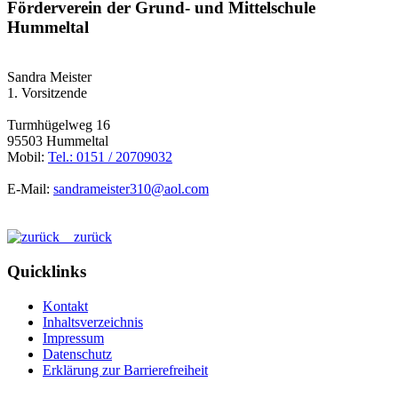
Förderverein der Grund- und Mittelschule
Hummeltal
Sandra Meister
1. Vorsitzende
Turmhügelweg 16
95503 Hummeltal
Mobil:
Tel.: 0151 / 20709032
E-Mail:
sandrameister310@aol.com
zurück
Quicklinks
Kontakt
Inhaltsverzeichnis
Impressum
Datenschutz
Erklärung zur Barrierefreiheit