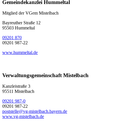
Gemeindekanzlei Hummeltal
Mitglied der VGem Mistelbach
Bayreuther Straße 12
95503 Hummeltal
09201 870
09201 987-22
www.hummeltal.de
Verwaltungsgemeinschaft Mistelbach
Kanzleistraße 3
95511 Mistelbach
09201 987-0
09201 987-22
poststelle@vg-mistelbach.bayern.de
www.vg-mistelbach.de