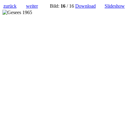
zurück
weiter
Bild:
16
/ 16
Download
Slideshow