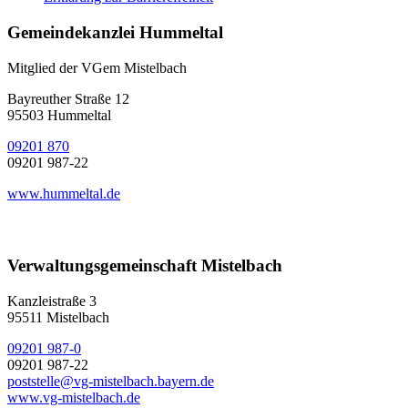
Gemeindekanzlei Hummeltal
Mitglied der VGem Mistelbach
Bayreuther Straße 12
95503 Hummeltal
09201 870
09201 987-22
www.hummeltal.de
Verwaltungsgemeinschaft Mistelbach
Kanzleistraße 3
95511 Mistelbach
09201 987-0
09201 987-22
poststelle@vg-mistelbach.bayern.de
www.vg-mistelbach.de