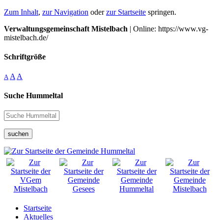
Zum Inhalt
,
zur Navigation
oder
zur Startseite
springen.
Verwaltungsgemeinschaft Mistelbach
| Online: https://www.vg-
mistelbach.de/
Schriftgröße
A
A
A
Suche Hummeltal
suchen
Startseite
Aktuelles