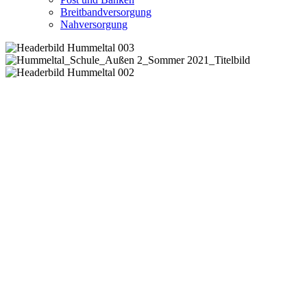
Breitbandversorgung
Nahversorgung