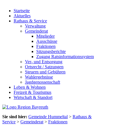
Startseite
Aktuelles
Rathaus & Service
Verwaltung
Gemeinderat
Mitglieder
Ausschüsse
Fraktionen
Sitzungsberichte
Zugang Ratsinformationssystem
Ver- und Entsorgung
Ortsrecht / Satzungen
Steuern und Gebühren
Wahlergebnisse
Jagdgenossenschaft
Leben & Wohnen
Freizeit & Tourismus
Wirtschaft & Standort
Sie sind hier:
Gemeinde Hummeltal
>
Rathaus &
Service
>
Gemeinderat
>
Fraktionen