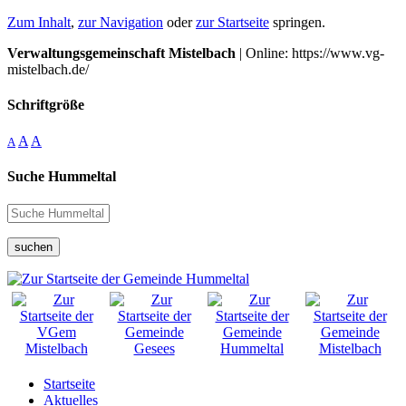
Zum Inhalt
,
zur Navigation
oder
zur Startseite
springen.
Verwaltungsgemeinschaft Mistelbach
| Online: https://www.vg-
mistelbach.de/
Schriftgröße
A
A
A
Suche Hummeltal
suchen
Startseite
Aktuelles