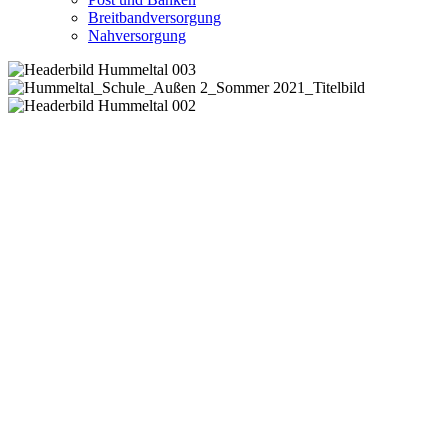
Breitbandversorgung
Nahversorgung