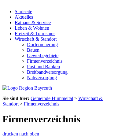
Startseite
Aktuelles
Rathaus & Service
Leben & Wohnen
Freizeit & Tourismus
Wirtschaft & Standort
Dorferneuerung
Bauen
Gewerbegebiete
Firmenverzeichnis
Post und Banken
Breitbandversorgung
Nahversorgung
Sie sind hier:
Gemeinde Hummeltal
>
Wirtschaft &
Standort
>
Firmenverzeichnis
Firmenverzeichnis
drucken
nach oben