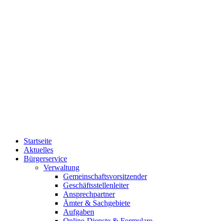
Startseite
Aktuelles
Bürgerservice
Verwaltung
Gemeinschaftsvorsitzender
Geschäftsstellenleiter
Ansprechpartner
Ämter & Sachgebiete
Aufgaben
Online-Dienste & Formulare