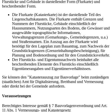
Flurstücke und Gebäude in darstellender Form (Flurkarte) und
beschreibender Form.
Die Flurkarte (Katasterkarte) ist der darstellende Teil des
Liegenschaftskatasters. Die Flurkarte enthält Grenzen und
Nummern der Flurstücke, Gebäude einschließlich der
Hausnummern, Nutzungsarten des Bodens, die Gewässer und
ausgewählte topographische Informationen,
Verwaltungsgrenzen (Gemarkungs-, Gemeindegrenzen, u.a.)
und Straßennamen. Ein Auszug aus der Flurkarte wird
benötigt für den Lageplan zum Bauantrag, zum Nachweis der
Grundstücksgrenzen (Grenzeinhaltungsbescheinigung), für
Planung und Bodenordnung und für den Grundstücksverkehr.
Der Flurstücks- und Eigentumsnachweis beinhaltet alle
beschreibenden Elemente des Flurstücks einschließlich
Eigentümerangaben und Eigentümerverhältnissen.
Sie können den "Katasterauszug zur Bauvorlage" beim zuständigen
(staatlichen) Amt für Digitalisierung, Breitband und Vermessung
oder direkt bei der Gemeinde anfordern.
Voraussetzungen
Berechtigtes Interesse gemäß § 7 Bauvorlagenverordnung und Art.
11 Abs. 1 Vermessungs- und Katastergesetz