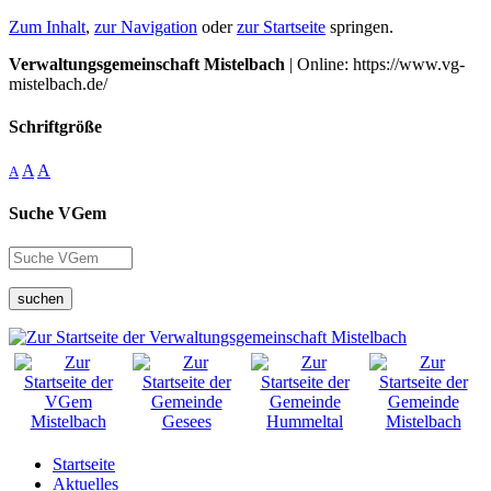
Zum Inhalt
,
zur Navigation
oder
zur Startseite
springen.
Verwaltungsgemeinschaft Mistelbach
| Online: https://www.vg-
mistelbach.de/
Schriftgröße
A
A
A
Suche VGem
suchen
Startseite
Aktuelles