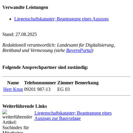
Verwandte Leistungen
Liegenschaftskataster; Beantragung eines Auszugs
Stand: 27.08.2025
Redaktionell verantwortlich: Landesamt für Digitalisierung,
Breitband und Vermessung (siehe
BayernPortal
)
Folgende Ansprechpartner sind zuständig:
Name
Telefonnummer
Zimmer
Bemerkung
Herr Krug
09201 987-13
EG 03
Weiterführende Links
Liegenschaftskataster; Beantragung eines
Auszugs zur Bauvorlage