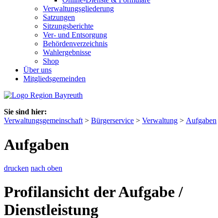
Verwaltungsgliederung
Satzungen
Sitzungsberichte
Ver- und Entsorgung
Behördenverzeichnis
Wahlergebnisse
Shop
Über uns
Mitgliedsgemeinden
Sie sind hier:
Verwaltungsgemeinschaft
>
Bürgerservice
>
Verwaltung
>
Aufgaben
Aufgaben
drucken
nach oben
Profilansicht der Aufgabe /
Dienstleistung