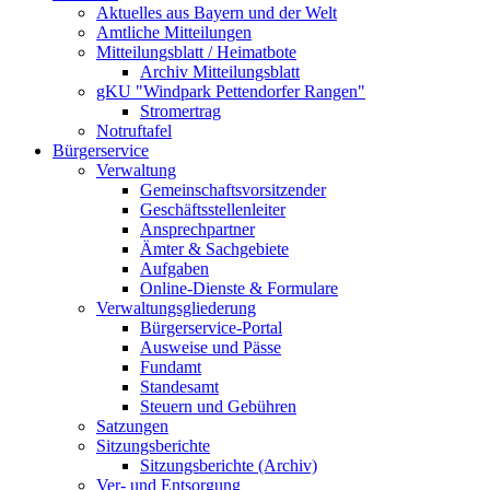
Aktuelles aus Bayern und der Welt
Amtliche Mitteilungen
Mitteilungsblatt / Heimatbote
Archiv Mitteilungsblatt
gKU "Windpark Pettendorfer Rangen"
Stromertrag
Notruftafel
Bürgerservice
Verwaltung
Gemeinschaftsvorsitzender
Geschäftsstellenleiter
Ansprechpartner
Ämter & Sachgebiete
Aufgaben
Online-Dienste & Formulare
Verwaltungsgliederung
Bürgerservice-Portal
Ausweise und Pässe
Fundamt
Standesamt
Steuern und Gebühren
Satzungen
Sitzungsberichte
Sitzungsberichte (Archiv)
Ver- und Entsorgung