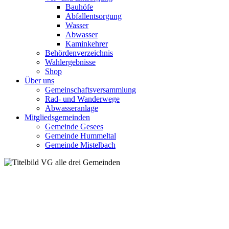
Bauhöfe
Abfallentsorgung
Wasser
Abwasser
Kaminkehrer
Behördenverzeichnis
Wahlergebnisse
Shop
Über uns
Gemeinschaftsversammlung
Rad- und Wanderwege
Abwasseranlage
Mitgliedsgemeinden
Gemeinde Gesees
Gemeinde Hummeltal
Gemeinde Mistelbach