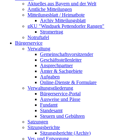
Aktuelles aus Bayern und der Welt
Amtliche Mitteilungen
Mitteilungsblatt / Heimatbote
Archiv Mitteilungsblatt
gKU "Windpark Pettendorfer Rangen"
Stromertrag
Notruftafel
Bürgerservice
Verwaltung
Gemeinschaftsvorsitzender
Geschäftsstellenleiter
Ansprechpartner
Ämter & Sachgebiete
Aufgaben
Online-Dienste & Formulare
Verwaltungsgliederung
Bürgerservice-Portal
Ausweise und Pässe
Fundamt
Standesamt
Steuern und Gebühren
Satzungen
Sitzungsberichte
Sitzungsberichte (Archiv)
Ver- und Entsorgung