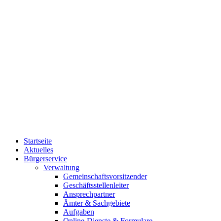
Startseite
Aktuelles
Bürgerservice
Verwaltung
Gemeinschaftsvorsitzender
Geschäftsstellenleiter
Ansprechpartner
Ämter & Sachgebiete
Aufgaben
Online-Dienste & Formulare