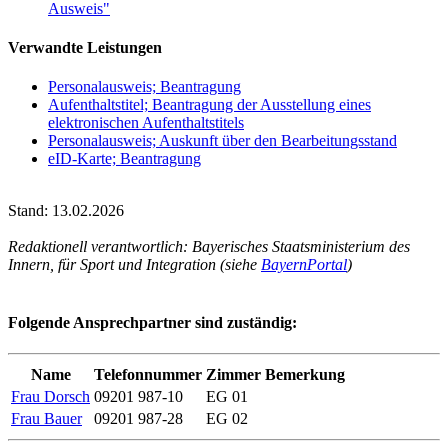
Ausweis"
Verwandte Leistungen
Personalausweis; Beantragung
Aufenthaltstitel; Beantragung der Ausstellung eines
elektronischen Aufenthaltstitels
Personalausweis; Auskunft über den Bearbeitungsstand
eID-Karte; Beantragung
Stand: 13.02.2026
Redaktionell verantwortlich: Bayerisches Staatsministerium des
Innern, für Sport und Integration (siehe
BayernPortal
)
Folgende Ansprechpartner sind zuständig:
Name
Telefonnummer
Zimmer
Bemerkung
Frau Dorsch
09201 987-10
EG 01
Frau Bauer
09201 987-28
EG 02