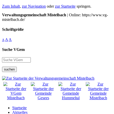
Zum Inhalt
,
zur Navigation
oder
zur Startseite
springen.
Verwaltungsgemeinschaft Mistelbach
| Online: https://www.vg-
mistelbach.de/
Schriftgröße
A
A
A
Suche VGem
suchen
Startseite
Aktuelles