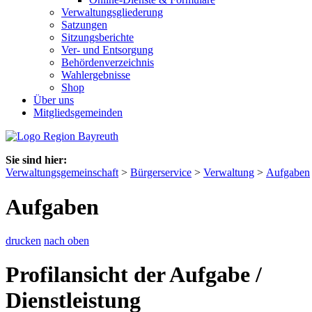
Verwaltungsgliederung
Satzungen
Sitzungsberichte
Ver- und Entsorgung
Behördenverzeichnis
Wahlergebnisse
Shop
Über uns
Mitgliedsgemeinden
Sie sind hier:
Verwaltungsgemeinschaft
>
Bürgerservice
>
Verwaltung
>
Aufgaben
Aufgaben
drucken
nach oben
Profilansicht der Aufgabe /
Dienstleistung