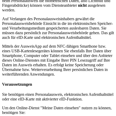
beim Personalausweis die biometrischen Daten, also Lichtbild und
Fingerabdrücke) können vom Diensteanbieter
nicht
ausgelesen
werden.
Auf Verlangen des Personalausweisinhabers gewährt die
Personalausweisbehörde Einsicht in die im elektronischen Speicher-
und Verarbeitungsmedium gespeicherten auslesbaren Daten. Sie
müssen dazu persönlich zur Personalausweisbehörde gehen. Das gilt
auch für eID-Karte und elektronischen Aufenthaltstitel.
Mittels der AusweisApp auf dem NFC-fähigen Smarthone bzw.
eines USB-Kartenlesegerätes können Sie ebenfalls Ihre Daten über
Smartphone, Computer oder Tablet einsehen und über den Anbieter
dieses Online-Dienstes mit Eingabe Ihrer PIN Lesezugriff auf Ihre
Daten im Ausweis erhalten. Es erfolgt keine Speicherung oder
Übernahme bzw. Weiterverarbeitung Ihrer persönlichen Daten in
weiterführenden Anwendungen.
Voraussetzungen
Sie benötigen einen Personalausweis, elektronischen Aufenthaltstitel
oder eine eID-Karte mit aktivierter eID-Funktion.
Um den Online-Dienst "Meine Daten einsehen" nutzen zu können,
benötigen Sie: