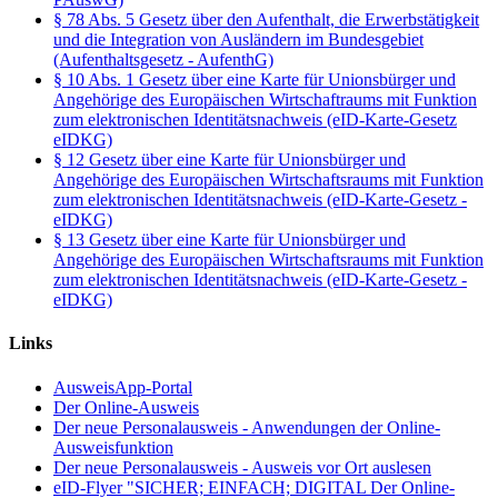
§ 78 Abs. 5 Gesetz über den Aufenthalt, die Erwerbstätigkeit
und die Integration von Ausländern im Bundesgebiet
(Aufenthaltsgesetz - AufenthG)
§ 10 Abs. 1 Gesetz über eine Karte für Unionsbürger und
Angehörige des Europäischen Wirtschaftraums mit Funktion
zum elektronischen Identitätsnachweis (eID-Karte-Gesetz
eIDKG)
§ 12 Gesetz über eine Karte für Unionsbürger und
Angehörige des Europäischen Wirtschaftsraums mit Funktion
zum elektronischen Identitätsnachweis (eID-Karte-Gesetz -
eIDKG)
§ 13 Gesetz über eine Karte für Unionsbürger und
Angehörige des Europäischen Wirtschaftsraums mit Funktion
zum elektronischen Identitätsnachweis (eID-Karte-Gesetz -
eIDKG)
Links
AusweisApp-Portal
Der Online-Ausweis
Der neue Personalausweis - Anwendungen der Online-
Ausweisfunktion
Der neue Personalausweis - Ausweis vor Ort auslesen
eID-Flyer "SICHER; EINFACH; DIGITAL Der Online-