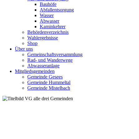
Bauhöfe
Abfallentsorgung
Wasser
Abwasser
Kaminkehrer
Behördenverzeichnis
Wahlergebnisse
Shop
Über uns
Gemeinschaftsversammlung
Rad- und Wanderwege
Abwasseranlage
Mitgliedsgemeinden
Gemeinde Gesees
Gemeinde Hummeltal
Gemeinde Mistelbach