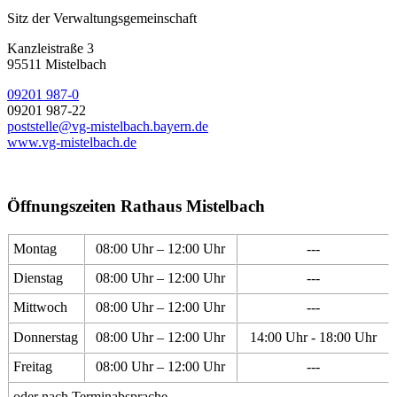
Sitz der Verwaltungsgemeinschaft
Kanzleistraße 3
95511 Mistelbach
09201 987-0
09201 987-22
poststelle@vg-mistelbach.bayern.de
www.vg-mistelbach.de
Öffnungszeiten Rathaus Mistelbach
Montag
08:00 Uhr – 12:00 Uhr
---
Dienstag
08:00 Uhr – 12:00 Uhr
---
Mittwoch
08:00 Uhr – 12:00 Uhr
---
Donnerstag
08:00 Uhr – 12:00 Uhr
14:00 Uhr - 18:00 Uhr
Freitag
08:00 Uhr – 12:00 Uhr
---
oder nach Terminabsprache