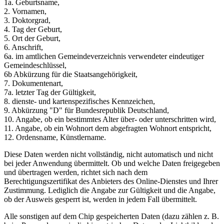
1a. Geburtsname,
2. Vornamen,
3. Doktorgrad,
4. Tag der Geburt,
5. Ort der Geburt,
6. Anschrift,
6a. im amtlichen Gemeindeverzeichnis verwendeter eindeutiger
Gemeindeschlüssel,
6b Abkürzung für die Staatsangehörigkeit,
7. Dokumentenart,
7a. letzter Tag der Gültigkeit,
8. dienste- und kartenspezifisches Kennzeichen,
9. Abkürzung "D" für Bundesrepublik Deutschland,
10. Angabe, ob ein bestimmtes Alter über- oder unterschritten wird,
11. Angabe, ob ein Wohnort dem abgefragten Wohnort entspricht,
12. Ordensname, Künstlername.
Diese Daten werden nicht vollständig, nicht automatisch und nicht
bei jeder Anwendung übermittelt. Ob und welche Daten freigegeben
und übertragen werden, richtet sich nach dem
Berechtigungszertifikat des Anbieters des Online-Dienstes und Ihrer
Zustimmung. Lediglich die Angabe zur Gültigkeit und die Angabe,
ob der Ausweis gesperrt ist, werden in jedem Fall übermittelt.
Alle sonstigen auf dem Chip gespeicherten Daten (dazu zählen z. B.