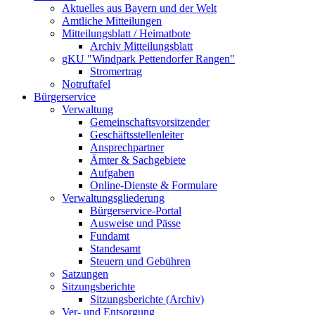
Aktuelles aus Bayern und der Welt
Amtliche Mitteilungen
Mitteilungsblatt / Heimatbote
Archiv Mitteilungsblatt
gKU "Windpark Pettendorfer Rangen"
Stromertrag
Notruftafel
Bürgerservice
Verwaltung
Gemeinschaftsvorsitzender
Geschäftsstellenleiter
Ansprechpartner
Ämter & Sachgebiete
Aufgaben
Online-Dienste & Formulare
Verwaltungsgliederung
Bürgerservice-Portal
Ausweise und Pässe
Fundamt
Standesamt
Steuern und Gebühren
Satzungen
Sitzungsberichte
Sitzungsberichte (Archiv)
Ver- und Entsorgung