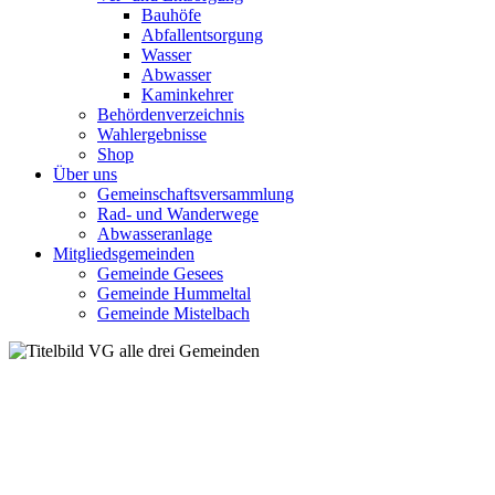
Bauhöfe
Abfallentsorgung
Wasser
Abwasser
Kaminkehrer
Behördenverzeichnis
Wahlergebnisse
Shop
Über uns
Gemeinschaftsversammlung
Rad- und Wanderwege
Abwasseranlage
Mitgliedsgemeinden
Gemeinde Gesees
Gemeinde Hummeltal
Gemeinde Mistelbach