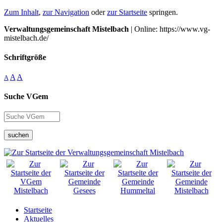
Zum Inhalt
,
zur Navigation
oder
zur Startseite
springen.
Verwaltungsgemeinschaft Mistelbach
| Online: https://www.vg-
mistelbach.de/
Schriftgröße
A
A
A
Suche VGem
suchen
Startseite
Aktuelles