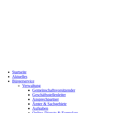
Startseite
Aktuelles
Bürgerservice
Verwaltung
Gemeinschaftsvorsitzender
Geschäftsstellenleiter
Ansprechpartner
Ämter & Sachgebiete
Aufgaben
Online-Dienste & Formulare