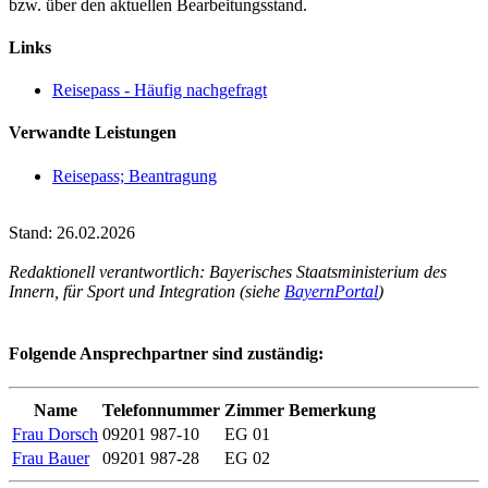
bzw. über den aktuellen Bearbeitungsstand.
Links
Reisepass - Häufig nachgefragt
Verwandte Leistungen
Reisepass; Beantragung
Stand: 26.02.2026
Redaktionell verantwortlich: Bayerisches Staatsministerium des
Innern, für Sport und Integration (siehe
BayernPortal
)
Folgende Ansprechpartner sind zuständig:
Name
Telefonnummer
Zimmer
Bemerkung
Frau Dorsch
09201 987-10
EG 01
Frau Bauer
09201 987-28
EG 02