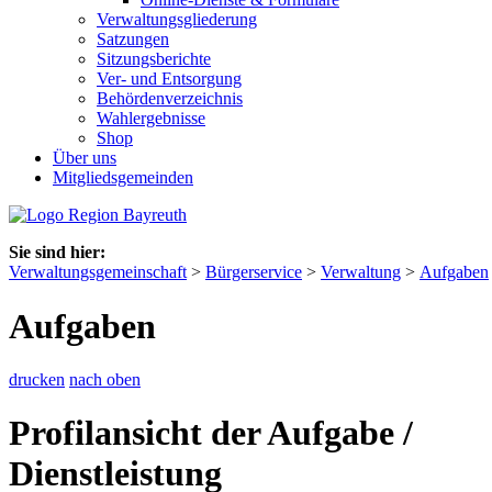
Verwaltungsgliederung
Satzungen
Sitzungsberichte
Ver- und Entsorgung
Behördenverzeichnis
Wahlergebnisse
Shop
Über uns
Mitgliedsgemeinden
Sie sind hier:
Verwaltungsgemeinschaft
>
Bürgerservice
>
Verwaltung
>
Aufgaben
Aufgaben
drucken
nach oben
Profilansicht der Aufgabe /
Dienstleistung