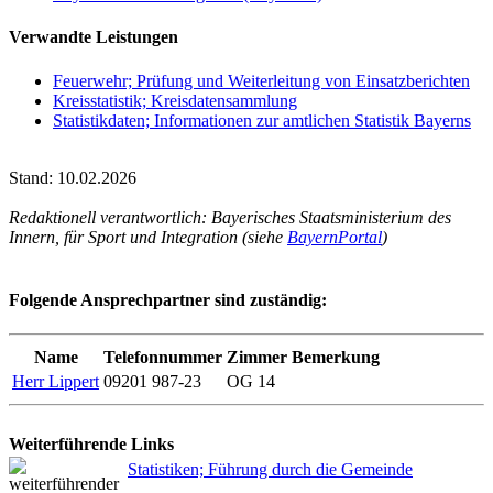
Verwandte Leistungen
Feuerwehr; Prüfung und Weiterleitung von Einsatzberichten
Kreisstatistik; Kreisdatensammlung
Statistikdaten; Informationen zur amtlichen Statistik Bayerns
Stand: 10.02.2026
Redaktionell verantwortlich: Bayerisches Staatsministerium des
Innern, für Sport und Integration (siehe
BayernPortal
)
Folgende Ansprechpartner sind zuständig:
Name
Telefonnummer
Zimmer
Bemerkung
Herr Lippert
09201 987-23
OG 14
Weiterführende Links
Statistiken; Führung durch die Gemeinde