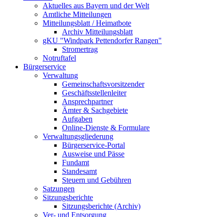
Aktuelles aus Bayern und der Welt
Amtliche Mitteilungen
Mitteilungsblatt / Heimatbote
Archiv Mitteilungsblatt
gKU "Windpark Pettendorfer Rangen"
Stromertrag
Notruftafel
Bürgerservice
Verwaltung
Gemeinschaftsvorsitzender
Geschäftsstellenleiter
Ansprechpartner
Ämter & Sachgebiete
Aufgaben
Online-Dienste & Formulare
Verwaltungsgliederung
Bürgerservice-Portal
Ausweise und Pässe
Fundamt
Standesamt
Steuern und Gebühren
Satzungen
Sitzungsberichte
Sitzungsberichte (Archiv)
Ver- und Entsorgung