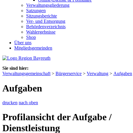
Verwaltungsgliederung
Satzungen
Sitzungsberichte
Ver- und Entsorgung
Behördenverzeichnis
Wahlergebnisse
Shop
Über uns
Mitgliedsgemeinden
Sie sind hier:
Verwaltungsgemeinschaft
>
Bürgerservice
>
Verwaltung
>
Aufgaben
Aufgaben
drucken
nach oben
Profilansicht der Aufgabe /
Dienstleistung