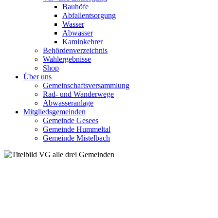
Bauhöfe
Abfallentsorgung
Wasser
Abwasser
Kaminkehrer
Behördenverzeichnis
Wahlergebnisse
Shop
Über uns
Gemeinschaftsversammlung
Rad- und Wanderwege
Abwasseranlage
Mitgliedsgemeinden
Gemeinde Gesees
Gemeinde Hummeltal
Gemeinde Mistelbach