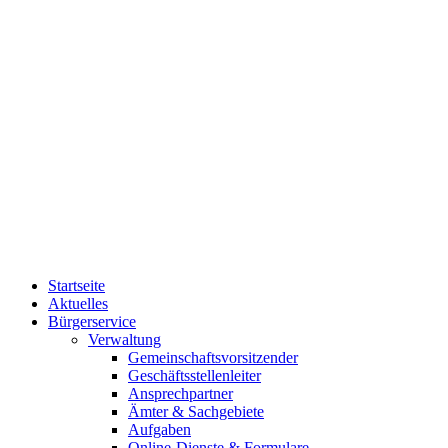
Startseite
Aktuelles
Bürgerservice
Verwaltung
Gemeinschaftsvorsitzender
Geschäftsstellenleiter
Ansprechpartner
Ämter & Sachgebiete
Aufgaben
Online-Dienste & Formulare