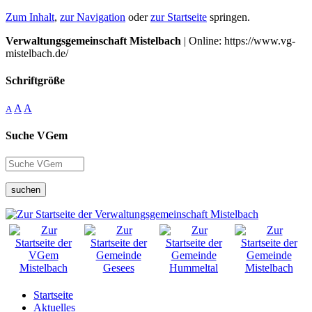
Zum Inhalt
,
zur Navigation
oder
zur Startseite
springen.
Verwaltungsgemeinschaft Mistelbach
| Online: https://www.vg-
mistelbach.de/
Schriftgröße
A
A
A
Suche VGem
suchen
Startseite
Aktuelles