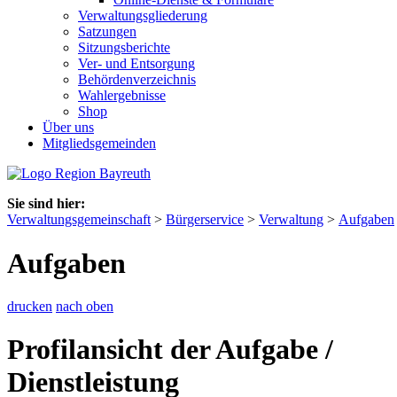
Verwaltungsgliederung
Satzungen
Sitzungsberichte
Ver- und Entsorgung
Behördenverzeichnis
Wahlergebnisse
Shop
Über uns
Mitgliedsgemeinden
Sie sind hier:
Verwaltungsgemeinschaft
>
Bürgerservice
>
Verwaltung
>
Aufgaben
Aufgaben
drucken
nach oben
Profilansicht der Aufgabe /
Dienstleistung