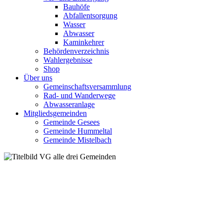
Bauhöfe
Abfallentsorgung
Wasser
Abwasser
Kaminkehrer
Behördenverzeichnis
Wahlergebnisse
Shop
Über uns
Gemeinschaftsversammlung
Rad- und Wanderwege
Abwasseranlage
Mitgliedsgemeinden
Gemeinde Gesees
Gemeinde Hummeltal
Gemeinde Mistelbach