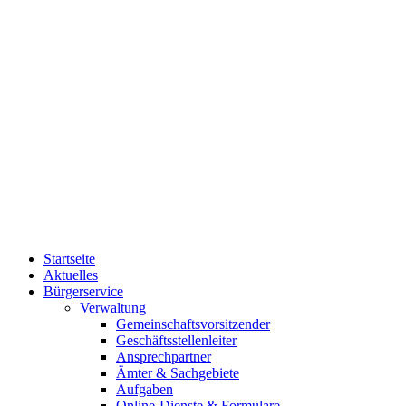
Startseite
Aktuelles
Bürgerservice
Verwaltung
Gemeinschaftsvorsitzender
Geschäftsstellenleiter
Ansprechpartner
Ämter & Sachgebiete
Aufgaben
Online-Dienste & Formulare