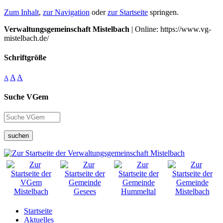
Zum Inhalt
,
zur Navigation
oder
zur Startseite
springen.
Verwaltungsgemeinschaft Mistelbach
| Online: https://www.vg-
mistelbach.de/
Schriftgröße
A
A
A
Suche VGem
suchen
Startseite
Aktuelles