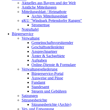
Aktuelles aus Bayern und der Welt
Amtliche Mitteilungen
Mitteilungsblatt / Heimatbote
Archiv Mitteilungsblatt
gKU "Windpark Pettendorfer Rangen"
Stromertrag
Notruftafel
Bürgerservice
Verwaltung
Gemeinschaftsvorsitzender
Geschäftsstellenleiter
Ansprechpartner
Ämter & Sachgebiete
Aufgaben
Online-Dienste & Formulare
Verwaltungsgliederung
Bürgerservice-Portal
Ausweise und Pässe
Fundamt
Standesamt
Steuern und Gebühren
Satzungen
Sitzungsberichte
Sitzungsberichte (Archiv)
Ver- und Entsorgung