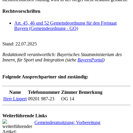
Rechtsvorschriften
Art. 45, 46 und 52 Gemeindeordnung für den Freistaat
Bayern (Gemeindeordnung - GO)
Stand: 22.07.2025
Redaktionell verantwortlich: Bayerisches Staatsministerium des
Innern, für Sport und Integration (siehe
BayernPortal
)
Folgende Ansprechpartner sind zuständig:
Name
Telefonnummer
Zimmer
Bemerkung
Herr Lippert
09201 987-23
OG 14
Weiterführende Links
Gemeinderatssitzung; Vorbereitung