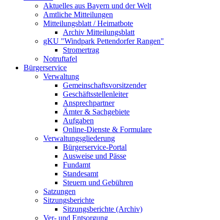
Aktuelles aus Bayern und der Welt
Amtliche Mitteilungen
Mitteilungsblatt / Heimatbote
Archiv Mitteilungsblatt
gKU "Windpark Pettendorfer Rangen"
Stromertrag
Notruftafel
Bürgerservice
Verwaltung
Gemeinschaftsvorsitzender
Geschäftsstellenleiter
Ansprechpartner
Ämter & Sachgebiete
Aufgaben
Online-Dienste & Formulare
Verwaltungsgliederung
Bürgerservice-Portal
Ausweise und Pässe
Fundamt
Standesamt
Steuern und Gebühren
Satzungen
Sitzungsberichte
Sitzungsberichte (Archiv)
Ver- und Entsorgung