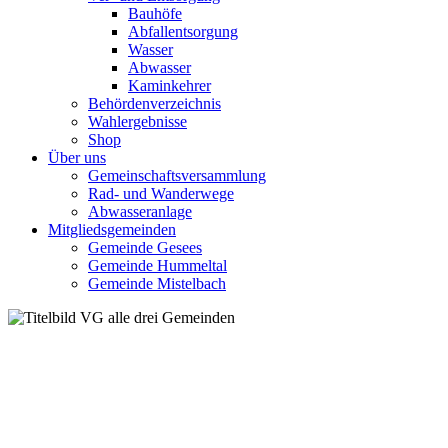
Bauhöfe
Abfallentsorgung
Wasser
Abwasser
Kaminkehrer
Behördenverzeichnis
Wahlergebnisse
Shop
Über uns
Gemeinschaftsversammlung
Rad- und Wanderwege
Abwasseranlage
Mitgliedsgemeinden
Gemeinde Gesees
Gemeinde Hummeltal
Gemeinde Mistelbach