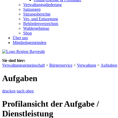
Verwaltungsgliederung
Satzungen
Sitzungsberichte
Ver- und Entsorgung
Behördenverzeichnis
Wahlergebnisse
Shop
Über uns
Mitgliedsgemeinden
Sie sind hier:
Verwaltungsgemeinschaft
>
Bürgerservice
>
Verwaltung
>
Aufgaben
Aufgaben
drucken
nach oben
Profilansicht der Aufgabe /
Dienstleistung