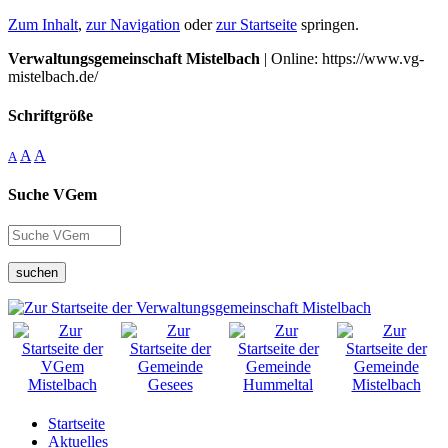
Zum Inhalt
,
zur Navigation
oder
zur Startseite
springen.
Verwaltungsgemeinschaft Mistelbach
| Online: https://www.vg-
mistelbach.de/
Schriftgröße
A
A
A
Suche VGem
suchen
Startseite
Aktuelles