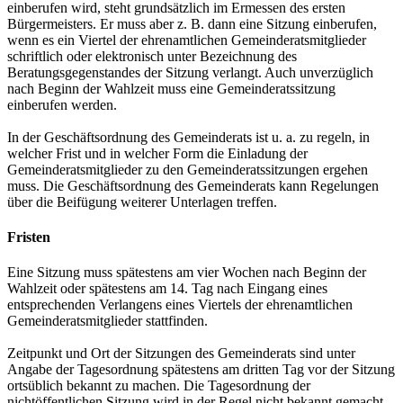
einberufen wird, steht grundsätzlich im Ermessen des ersten
Bürgermeisters. Er muss aber z. B. dann eine Sitzung einberufen,
wenn es ein Viertel der ehrenamtlichen Gemeinderatsmitglieder
schriftlich oder elektronisch unter Bezeichnung des
Beratungsgegenstandes der Sitzung verlangt. Auch unverzüglich
nach Beginn der Wahlzeit muss eine Gemeinderatssitzung
einberufen werden.
In der Geschäftsordnung des Gemeinderats ist u. a. zu regeln, in
welcher Frist und in welcher Form die Einladung der
Gemeinderatsmitglieder zu den Gemeinderatssitzungen ergehen
muss. Die Geschäftsordnung des Gemeinderats kann Regelungen
über die Beifügung weiterer Unterlagen treffen.
Fristen
Eine Sitzung muss spätestens am vier Wochen nach Beginn der
Wahlzeit oder spätestens am 14. Tag nach Eingang eines
entsprechenden Verlangens eines Viertels der ehrenamtlichen
Gemeinderatsmitglieder stattfinden.
Zeitpunkt und Ort der Sitzungen des Gemeinderats sind unter
Angabe der Tagesordnung spätestens am dritten Tag vor der Sitzung
ortsüblich bekannt zu machen. Die Tagesordnung der
nichtöffentlichen Sitzung wird in der Regel nicht bekannt gemacht.