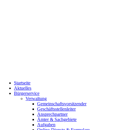
Startseite
Aktuelles
Bürgerservice
Verwaltung
Gemeinschaftsvorsitzender
Geschäftsstellenleiter
Ansprechpartner
Ämter & Sachgebiete
Aufgaben
Online-Dienste & Formulare