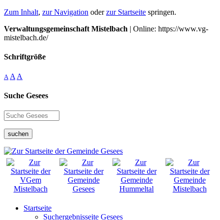
Zum Inhalt
,
zur Navigation
oder
zur Startseite
springen.
Verwaltungsgemeinschaft Mistelbach
| Online: https://www.vg-
mistelbach.de/
Schriftgröße
A
A
A
Suche Gesees
suchen
Startseite
Suchergebnisseite Gesees