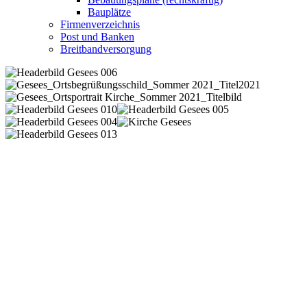
Bauplätze
Firmenverzeichnis
Post und Banken
Breitbandversorgung