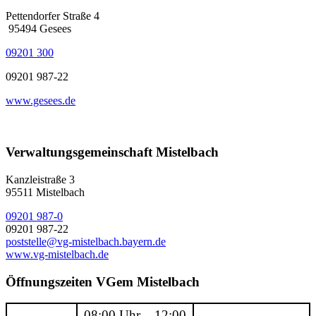
Pettendorfer Straße 4
95494 Gesees
09201 300
09201 987-22
www.gesees.de
Verwaltungsgemeinschaft Mistelbach
Kanzleistraße 3
95511 Mistelbach
09201 987-0
09201 987-22
poststelle@vg-mistelbach.bayern.de
www.vg-mistelbach.de
Öffnungszeiten VGem Mistelbach
08:00 Uhr – 12:00