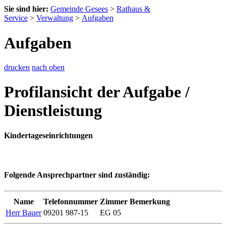
Sie sind hier:
Gemeinde Gesees
>
Rathaus &
Service
>
Verwaltung
>
Aufgaben
Aufgaben
drucken
nach oben
Profilansicht der Aufgabe /
Dienstleistung
Kindertageseinrichtungen
Folgende Ansprechpartner sind zuständig:
Name
Telefonnummer
Zimmer
Bemerkung
Herr Bauer
09201 987-15
EG 05