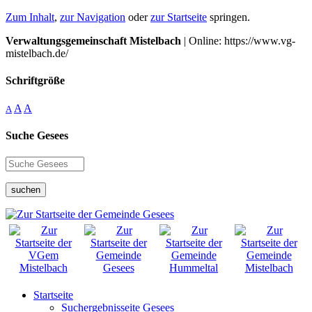
Zum Inhalt
,
zur Navigation
oder
zur Startseite
springen.
Verwaltungsgemeinschaft Mistelbach
| Online: https://www.vg-
mistelbach.de/
Schriftgröße
A
A
A
Suche Gesees
suchen
Startseite
Suchergebnisseite Gesees