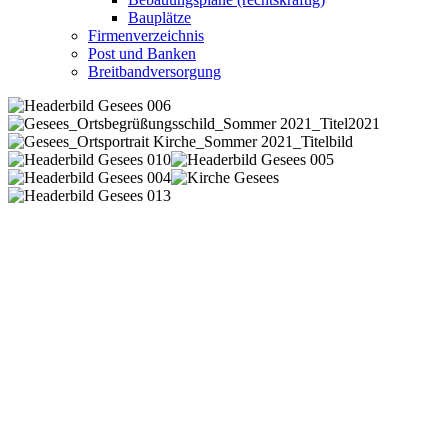
Bauplätze
Firmenverzeichnis
Post und Banken
Breitbandversorgung