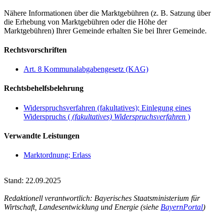
Nähere Informationen über die Marktgebühren (z. B. Satzung über
die Erhebung von Marktgebühren oder die Höhe der
Marktgebühren) Ihrer Gemeinde erhalten Sie bei Ihrer Gemeinde.
Rechtsvorschriften
Art. 8 Kommunalabgabengesetz (KAG)
Rechtsbehelfsbelehrung
Widerspruchsverfahren (fakultatives); Einlegung eines
Widerspruchs (
(fakultatives) Widerspruchsverfahren
)
Verwandte Leistungen
Marktordnung; Erlass
Stand: 22.09.2025
Redaktionell verantwortlich: Bayerisches Staatsministerium für
Wirtschaft, Landesentwicklung und Energie (siehe
BayernPortal
)