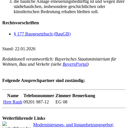
die bauliche Anlage erneuerungsbedürftig ist und wegen ihrer
städtebaulichen, insbesondere geschichtlichen oder
künstlerischen Bedeutung erhalten bleiben soll.
Rechtsvorschriften
§ 177 Baugesetzbuch (BauGB)
Stand: 22.01.2026
Redaktionell verantwortlich: Bayerisches Staatsministerium für
Wohnen, Bau und Verkehr (siehe
BayernPortal
)
Folgende Ansprechpartner sind zuständig:
Name
Telefonnummer
Zimmer
Bemerkung
Herr Rauh
09201 987-12
EG 08
Weiterführende Links
Modernisierungs- und Instandsetzungsgebot;