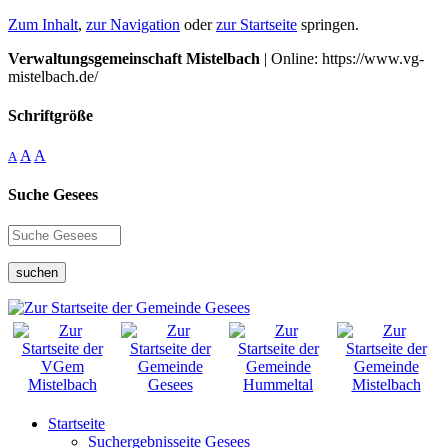
Zum Inhalt
,
zur Navigation
oder
zur Startseite
springen.
Verwaltungsgemeinschaft Mistelbach
| Online: https://www.vg-
mistelbach.de/
Schriftgröße
A
A
A
Suche Gesees
suchen
Startseite
Suchergebnisseite Gesees