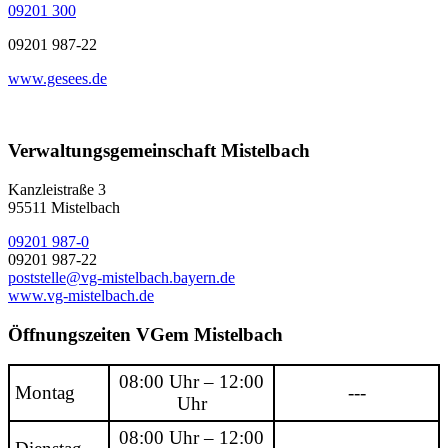
09201 300
09201 987-22
www.gesees.de
Verwaltungsgemeinschaft Mistelbach
Kanzleistraße 3
95511 Mistelbach
09201 987-0
09201 987-22
poststelle@vg-mistelbach.bayern.de
www.vg-mistelbach.de
Öffnungszeiten VGem Mistelbach
08:00 Uhr – 12:00
Montag
---
Uhr
08:00 Uhr – 12:00