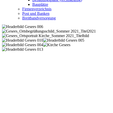
Bauplätze
Firmenverzeichnis
Post und Banken
Breitbandversorgung