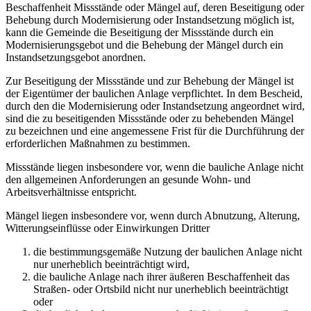
Beschaffenheit Missstände oder Mängel auf, deren Beseitigung oder
Behebung durch Modernisierung oder Instandsetzung möglich ist,
kann die Gemeinde die Beseitigung der Missstände durch ein
Modernisierungsgebot und die Behebung der Mängel durch ein
Instandsetzungsgebot anordnen.
Zur Beseitigung der Missstände und zur Behebung der Mängel ist
der Eigentümer der baulichen Anlage verpflichtet. In dem Bescheid,
durch den die Modernisierung oder Instandsetzung angeordnet wird,
sind die zu beseitigenden Missstände oder zu behebenden Mängel
zu bezeichnen und eine angemessene Frist für die Durchführung der
erforderlichen Maßnahmen zu bestimmen.
Missstände liegen insbesondere vor, wenn die bauliche Anlage nicht
den allgemeinen Anforderungen an gesunde Wohn- und
Arbeitsverhältnisse entspricht.
Mängel liegen insbesondere vor, wenn durch Abnutzung, Alterung,
Witterungseinflüsse oder Einwirkungen Dritter
die bestimmungsgemäße Nutzung der baulichen Anlage nicht
nur unerheblich beeinträchtigt wird,
die bauliche Anlage nach ihrer äußeren Beschaffenheit das
Straßen- oder Ortsbild nicht nur unerheblich beeinträchtigt
oder