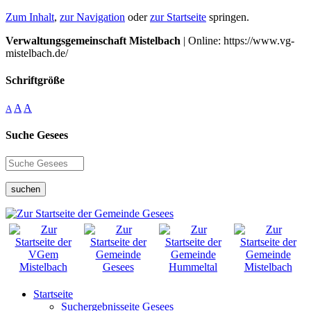
Zum Inhalt
,
zur Navigation
oder
zur Startseite
springen.
Verwaltungsgemeinschaft Mistelbach
| Online: https://www.vg-
mistelbach.de/
Schriftgröße
A
A
A
Suche Gesees
suchen
Startseite
Suchergebnisseite Gesees