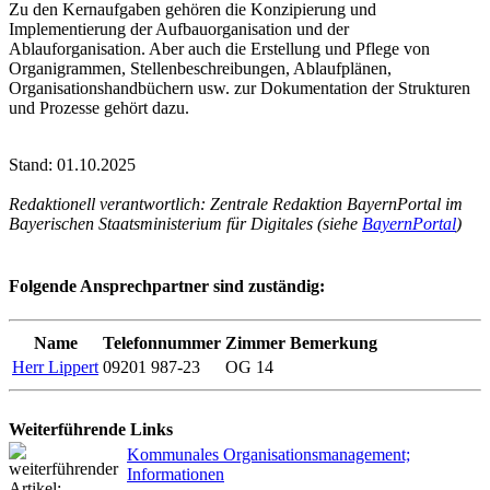
Zu den Kernaufgaben gehören die Konzipierung und
Implementierung der Aufbauorganisation und der
Ablauforganisation. Aber auch die Erstellung und Pflege von
Organigrammen, Stellenbeschreibungen, Ablaufplänen,
Organisationshandbüchern usw. zur Dokumentation der Strukturen
und Prozesse gehört dazu.
Stand: 01.10.2025
Redaktionell verantwortlich: Zentrale Redaktion BayernPortal im
Bayerischen Staatsministerium für Digitales (siehe
BayernPortal
)
Folgende Ansprechpartner sind zuständig:
Name
Telefonnummer
Zimmer
Bemerkung
Herr Lippert
09201 987-23
OG 14
Weiterführende Links
Kommunales Organisationsmanagement;
Informationen