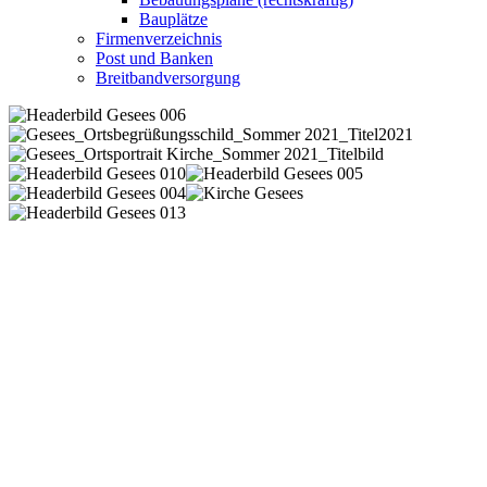
Bauplätze
Firmenverzeichnis
Post und Banken
Breitbandversorgung