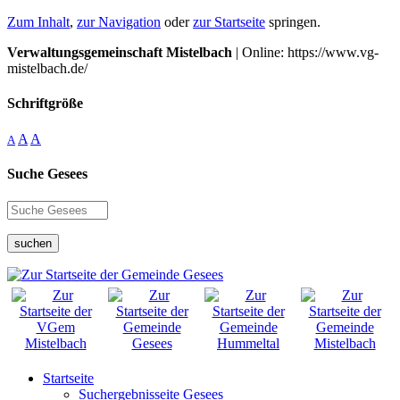
Zum Inhalt
,
zur Navigation
oder
zur Startseite
springen.
Verwaltungsgemeinschaft Mistelbach
| Online: https://www.vg-
mistelbach.de/
Schriftgröße
A
A
A
Suche Gesees
suchen
Startseite
Suchergebnisseite Gesees