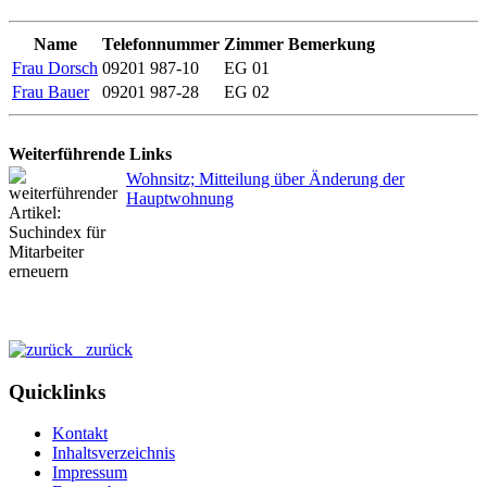
Name
Telefonnummer
Zimmer
Bemerkung
Frau Dorsch
09201 987-10
EG 01
Frau Bauer
09201 987-28
EG 02
Weiterführende Links
Wohnsitz; Mitteilung über Änderung der
Hauptwohnung
zurück
Quicklinks
Kontakt
Inhaltsverzeichnis
Impressum