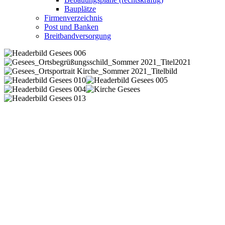
Bauplätze
Firmenverzeichnis
Post und Banken
Breitbandversorgung