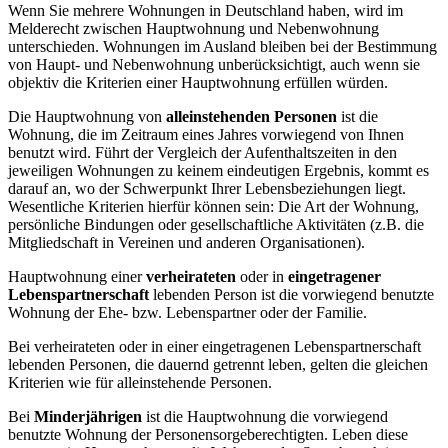
Wenn Sie mehrere Wohnungen in Deutschland haben, wird im
Melderecht zwischen Hauptwohnung und Nebenwohnung
unterschieden. Wohnungen im Ausland bleiben bei der Bestimmung
von Haupt- und Nebenwohnung unberücksichtigt, auch wenn sie
objektiv die Kriterien einer Hauptwohnung erfüllen würden.
Die Hauptwohnung von
alleinstehenden Personen
ist die
Wohnung, die im Zeitraum eines Jahres vorwiegend von Ihnen
benutzt wird. Führt der Vergleich der Aufenthaltszeiten in den
jeweiligen Wohnungen zu keinem eindeutigen Ergebnis, kommt es
darauf an, wo der Schwerpunkt Ihrer Lebensbeziehungen liegt.
Wesentliche Kriterien hierfür können sein: Die Art der Wohnung,
persönliche Bindungen oder gesellschaftliche Aktivitäten (z.B. die
Mitgliedschaft in Vereinen und anderen Organisationen).
Hauptwohnung einer
verheirateten
oder in
eingetragener
Lebenspartnerschaft
lebenden Person ist die vorwiegend benutzte
Wohnung der Ehe- bzw. Lebenspartner oder der Familie.
Bei verheirateten oder in einer eingetragenen Lebenspartnerschaft
lebenden Personen, die dauernd getrennt leben, gelten die gleichen
Kriterien wie für alleinstehende Personen.
Bei
Minderjährigen
ist die Hauptwohnung die vorwiegend
benutzte Wohnung der Personensorgeberechtigten. Leben diese