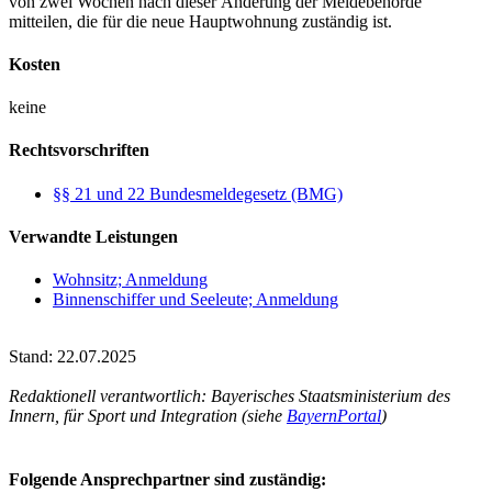
von zwei Wochen nach dieser Änderung der Meldebehörde
mitteilen, die für die neue Hauptwohnung zuständig ist.
Kosten
keine
Rechtsvorschriften
§§ 21 und 22 Bundesmeldegesetz (BMG)
Verwandte Leistungen
Wohnsitz; Anmeldung
Binnenschiffer und Seeleute; Anmeldung
Stand: 22.07.2025
Redaktionell verantwortlich: Bayerisches Staatsministerium des
Innern, für Sport und Integration (siehe
BayernPortal
)
Folgende Ansprechpartner sind zuständig: