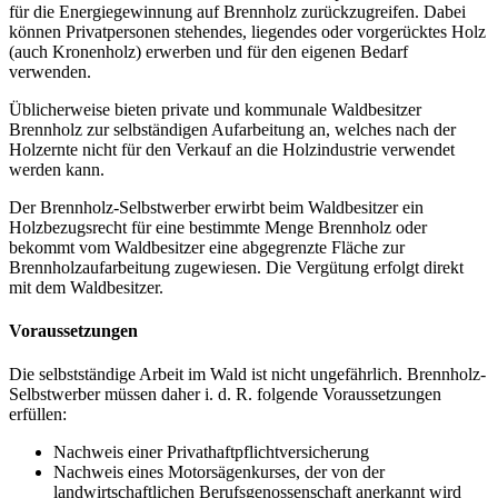
für die Energiegewinnung auf Brennholz zurückzugreifen. Dabei
können Privatpersonen stehendes, liegendes oder vorgerücktes Holz
(auch Kronenholz) erwerben und für den eigenen Bedarf
verwenden.
Üblicherweise bieten private und kommunale Waldbesitzer
Brennholz zur selbständigen Aufarbeitung an, welches nach der
Holzernte nicht für den Verkauf an die Holzindustrie verwendet
werden kann.
Der Brennholz-Selbstwerber erwirbt beim Waldbesitzer ein
Holzbezugsrecht für eine bestimmte Menge Brennholz oder
bekommt vom Waldbesitzer eine abgegrenzte Fläche zur
Brennholzaufarbeitung zugewiesen. Die Vergütung erfolgt direkt
mit dem Waldbesitzer.
Voraussetzungen
Die selbstständige Arbeit im Wald ist nicht ungefährlich. Brennholz-
Selbstwerber müssen daher i. d. R. folgende Voraussetzungen
erfüllen:
Nachweis einer Privathaftpflichtversicherung
Nachweis eines Motorsägenkurses, der von der
landwirtschaftlichen Berufsgenossenschaft anerkannt wird