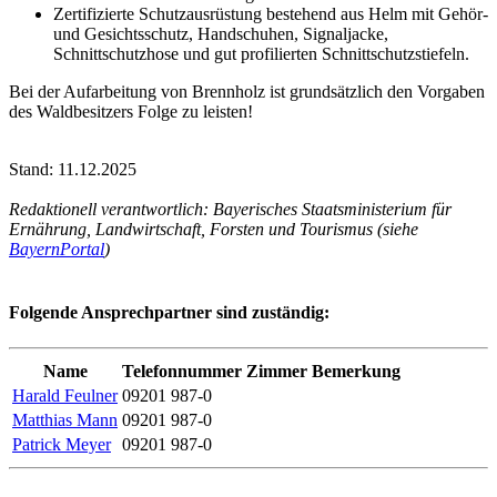
Zertifizierte Schutzausrüstung bestehend aus Helm mit Gehör-
und Gesichtsschutz, Handschuhen, Signaljacke,
Schnittschutzhose und gut profilierten Schnittschutzstiefeln.
Bei der Aufarbeitung von Brennholz ist grundsätzlich den Vorgaben
des Waldbesitzers Folge zu leisten!
Stand: 11.12.2025
Redaktionell verantwortlich: Bayerisches Staatsministerium für
Ernährung, Landwirtschaft, Forsten und Tourismus (siehe
BayernPortal
)
Folgende Ansprechpartner sind zuständig:
Name
Telefonnummer
Zimmer
Bemerkung
Harald Feulner
09201 987-0
Matthias Mann
09201 987-0
Patrick Meyer
09201 987-0