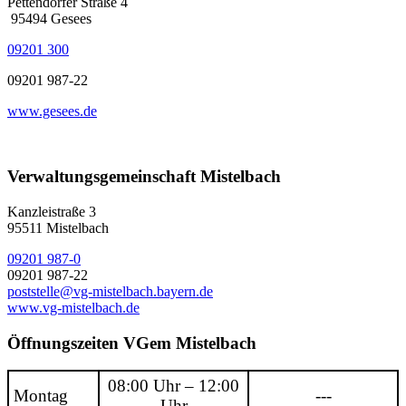
Pettendorfer Straße 4
95494 Gesees
09201 300
09201 987-22
www.gesees.de
Verwaltungsgemeinschaft Mistelbach
Kanzleistraße 3
95511 Mistelbach
09201 987-0
09201 987-22
poststelle@vg-mistelbach.bayern.de
www.vg-mistelbach.de
Öffnungszeiten VGem Mistelbach
08:00 Uhr – 12:00
Montag
---
Uhr