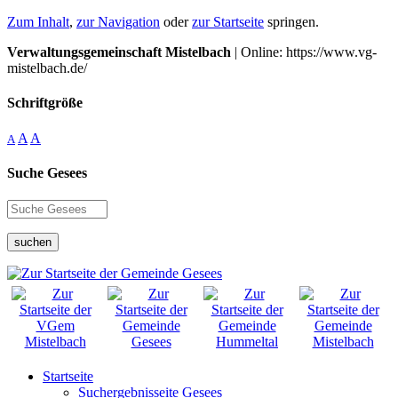
Zum Inhalt
,
zur Navigation
oder
zur Startseite
springen.
Verwaltungsgemeinschaft Mistelbach
| Online: https://www.vg-
mistelbach.de/
Schriftgröße
A
A
A
Suche Gesees
suchen
Startseite
Suchergebnisseite Gesees