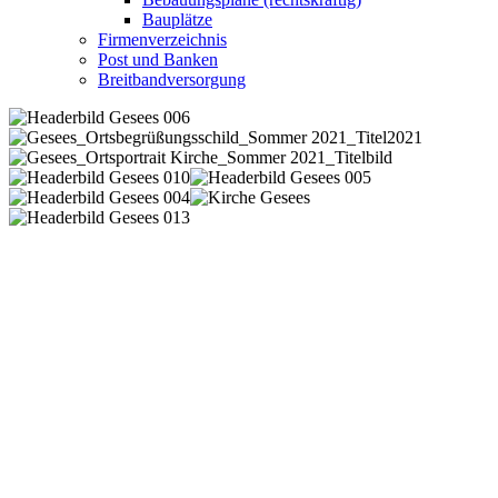
Bauplätze
Firmenverzeichnis
Post und Banken
Breitbandversorgung