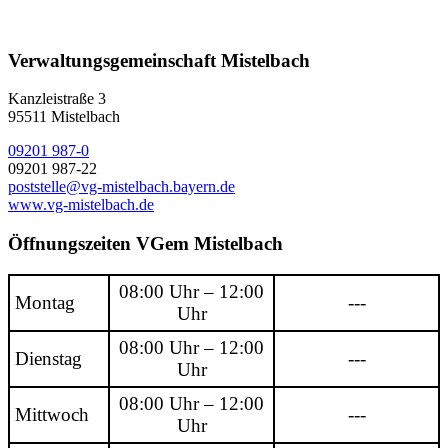
Verwaltungsgemeinschaft Mistelbach
Kanzleistraße 3
95511 Mistelbach
09201 987-0
09201 987-22
poststelle@vg-mistelbach.bayern.de
www.vg-mistelbach.de
Öffnungszeiten VGem Mistelbach
08:00 Uhr – 12:00
Montag
---
Uhr
08:00 Uhr – 12:00
Dienstag
---
Uhr
08:00 Uhr – 12:00
Mittwoch
---
Uhr