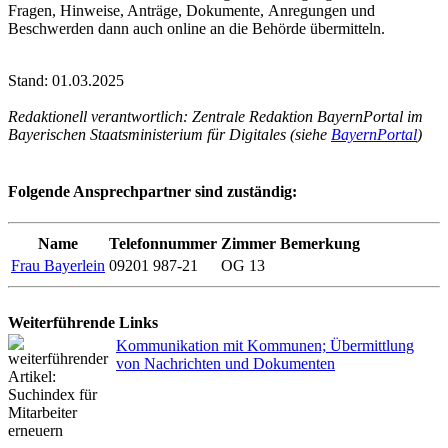
Fragen, Hinweise, Anträge, Dokumente, Anregungen und
Beschwerden dann auch online an die Behörde übermitteln.
Stand: 01.03.2025
Redaktionell verantwortlich: Zentrale Redaktion BayernPortal im
Bayerischen Staatsministerium für Digitales (siehe
BayernPortal
)
Folgende Ansprechpartner sind zuständig:
Name
Telefonnummer
Zimmer
Bemerkung
Frau Bayerlein
09201 987-21
OG 13
Weiterführende Links
Kommunikation mit Kommunen; Übermittlung
von Nachrichten und Dokumenten