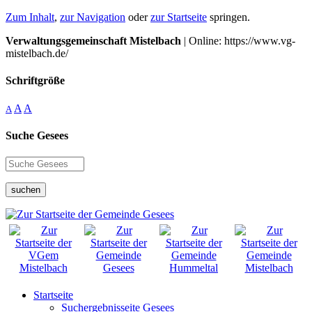
Zum Inhalt
,
zur Navigation
oder
zur Startseite
springen.
Verwaltungsgemeinschaft Mistelbach
| Online: https://www.vg-
mistelbach.de/
Schriftgröße
A
A
A
Suche Gesees
suchen
Startseite
Suchergebnisseite Gesees