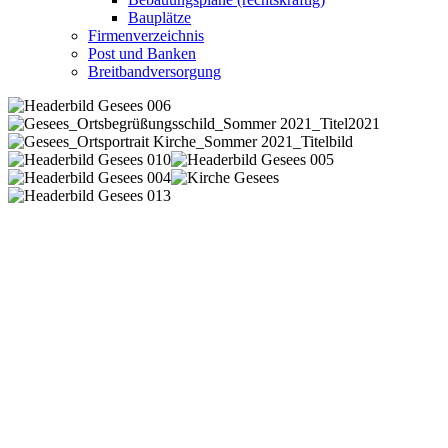
Bauplätze
Firmenverzeichnis
Post und Banken
Breitbandversorgung