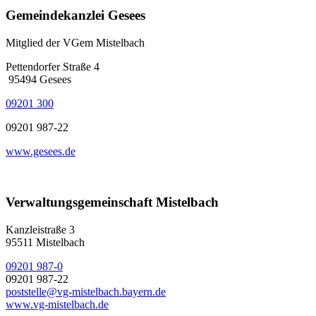
Gemeindekanzlei Gesees
Mitglied der VGem Mistelbach
Pettendorfer Straße 4
95494 Gesees
09201 300
09201 987-22
www.gesees.de
Verwaltungsgemeinschaft Mistelbach
Kanzleistraße 3
95511 Mistelbach
09201 987-0
09201 987-22
poststelle@vg-mistelbach.bayern.de
www.vg-mistelbach.de