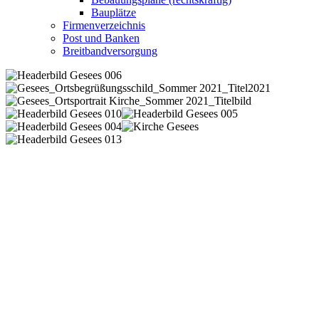
Bauplätze
Firmenverzeichnis
Post und Banken
Breitbandversorgung