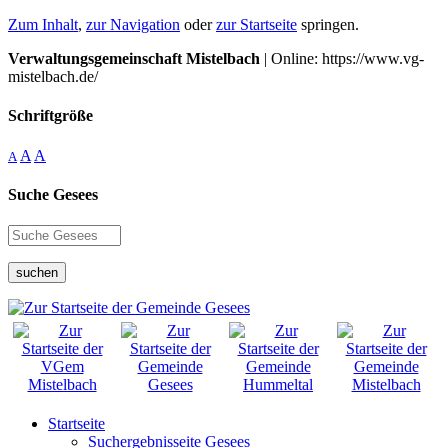
Zum Inhalt
,
zur Navigation
oder
zur Startseite
springen.
Verwaltungsgemeinschaft Mistelbach
| Online: https://www.vg-
mistelbach.de/
Schriftgröße
A
A
A
Suche Gesees
suchen
Startseite
Suchergebnisseite Gesees