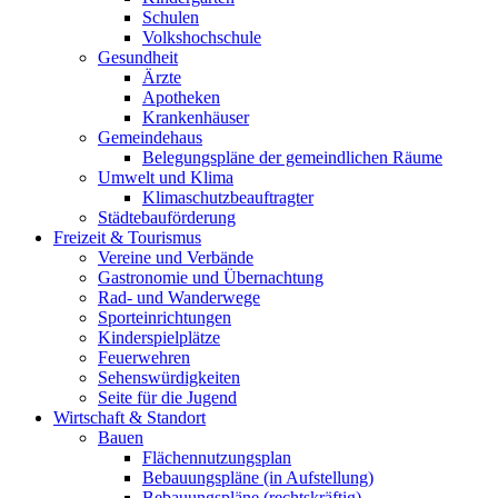
Schulen
Volkshochschule
Gesundheit
Ärzte
Apotheken
Krankenhäuser
Gemeindehaus
Belegungspläne der gemeindlichen Räume
Umwelt und Klima
Klimaschutzbeauftragter
Städtebauförderung
Freizeit & Tourismus
Vereine und Verbände
Gastronomie und Übernachtung
Rad- und Wanderwege
Sporteinrichtungen
Kinderspielplätze
Feuerwehren
Sehenswürdigkeiten
Seite für die Jugend
Wirtschaft & Standort
Bauen
Flächennutzungsplan
Bebauungspläne (in Aufstellung)
Bebauungspläne (rechtskräftig)