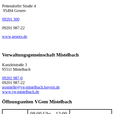
Pettendorfer Straße 4
95494 Gesees
09201 300
09201 987-22
www.gesees.de
Verwaltungsgemeinschaft Mistelbach
Kanzleistraße 3
95511 Mistelbach
09201 987-0
09201 987-22
poststelle@vg-mistelbach.bayern.de
www.vg-mistelbach.de
Öffnungszeiten VGem Mistelbach
08:00 Uhr – 12:00