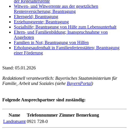
der Regelaltersrente
Witwen- und Witwerrente aus der gesetzlichen
Rentenversicherung; Beantragung
Elterngeld; Beantragung
Erziehungsrente; Beantragung
Sozialhilfe; Beantragung von Hilfe zum Lebensunterhalt
Eltern- und Familienbildung; Inanspruchnahme von
Angeboten
Familien in Not; Beantragung von Hilfen
Erholungsaufenthalt in Familienferienstätten; Beantragung
einer Förderung
Stand: 05.01.2026
Redaktionell verantwortlich: Bayerisches Staatsministerium für
Familie, Arbeit und Soziales (siehe
BayernPortal
)
Folgende Ansprechpartner sind zuständig:
Name
Telefonnummer
Zimmer
Bemerkung
Landratsamt
0921 728-0