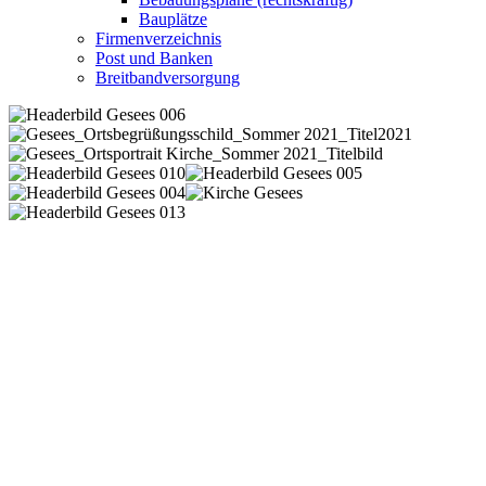
Bauplätze
Firmenverzeichnis
Post und Banken
Breitbandversorgung