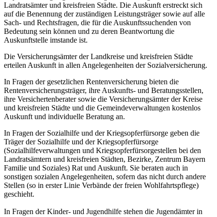
Landratsämter und kreisfreien Städte. Die Auskunft erstreckt sich
auf die Benennung der zuständigen Leistungsträger sowie auf alle
Sach- und Rechtsfragen, die für die Auskunftssuchenden von
Bedeutung sein können und zu deren Beantwortung die
Auskunftstelle imstande ist.
Die Versicherungsämter der Landkreise und kreisfreien Städte
erteilen Auskunft in allen Angelegenheiten der Sozialversicherung.
In Fragen der gesetzlichen Rentenversicherung bieten die
Rentenversicherungsträger, ihre Auskunfts- und Beratungsstellen,
ihre Versichertenberater sowie die Versicherungsämter der Kreise
und kreisfreien Städte und die Gemeindeverwaltungen kostenlos
Auskunft und individuelle Beratung an.
In Fragen der Sozialhilfe und der Kriegsopferfürsorge geben die
Träger der Sozialhilfe und der Kriegsopferfürsorge
(Sozialhilfeverwaltungen und Kriegsopferfürsorgestellen bei den
Landratsämtern und kreisfreien Städten, Bezirke, Zentrum Bayern
Familie und Soziales) Rat und Auskunft. Sie beraten auch in
sonstigen sozialen Angelegenheiten, sofern das nicht durch andere
Stellen (so in erster Linie Verbände der freien Wohlfahrtspflege)
geschieht.
In Fragen der Kinder- und Jugendhilfe stehen die Jugendämter in