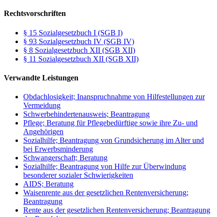
Rechtsvorschriften
§ 15 Sozialgesetzbuch I (SGB I)
§ 93 Sozialgesetzbuch IV (SGB IV)
§ 8 Sozialgesetzbuch XII (SGB XII)
§ 11 Sozialgesetzbuch XII (SGB XII)
Verwandte Leistungen
Obdachlosigkeit; Inanspruchnahme von Hilfestellungen zur
Vermeidung
Schwerbehindertenausweis; Beantragung
Pflege; Beratung für Pflegebedürftige sowie ihre Zu- und
Angehörigen
Sozialhilfe; Beantragung von Grundsicherung im Alter und
bei Erwerbsminderung
Schwangerschaft; Beratung
Sozialhilfe; Beantragung von Hilfe zur Überwindung
besonderer sozialer Schwierigkeiten
AIDS; Beratung
Waisenrente aus der gesetzlichen Rentenversicherung;
Beantragung
Rente aus der gesetzlichen Rentenversicherung; Beantragung