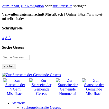
Zum Inhalt
,
zur Navigation
oder
zur Startseite
springen.
Verwaltungsgemeinschaft Mistelbach
| Online: https://www.vg-
mistelbach.de/
Schriftgröße
A
A
A
Suche Gesees
suchen
Startseite
Suchergebnisseite Gesees