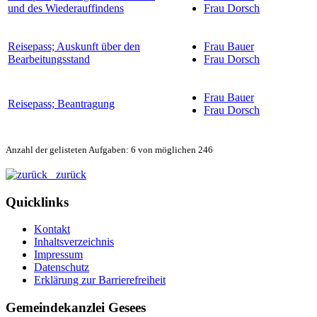
und des Wiederauffindens
Frau Dorsch
Reisepass; Auskunft über den
Frau Bauer
Bearbeitungsstand
Frau Dorsch
Frau Bauer
Reisepass; Beantragung
Frau Dorsch
Anzahl der gelisteten Aufgaben: 6 von möglichen 246
zurück
Quicklinks
Kontakt
Inhaltsverzeichnis
Impressum
Datenschutz
Erklärung zur Barrierefreiheit
Gemeindekanzlei Gesees