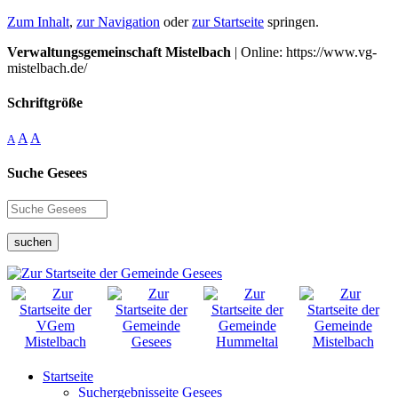
Zum Inhalt
,
zur Navigation
oder
zur Startseite
springen.
Verwaltungsgemeinschaft Mistelbach
| Online: https://www.vg-
mistelbach.de/
Schriftgröße
A
A
A
Suche Gesees
suchen
Startseite
Suchergebnisseite Gesees