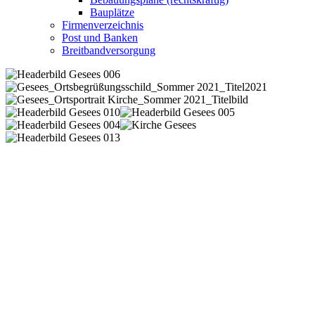
Bauplätze
Firmenverzeichnis
Post und Banken
Breitbandversorgung