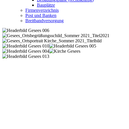
Bauplätze
Firmenverzeichnis
Post und Banken
Breitbandversorgung