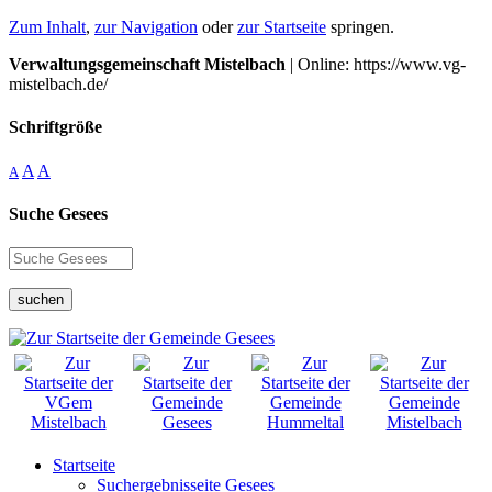
Zum Inhalt
,
zur Navigation
oder
zur Startseite
springen.
Verwaltungsgemeinschaft Mistelbach
| Online: https://www.vg-
mistelbach.de/
Schriftgröße
A
A
A
Suche Gesees
suchen
Startseite
Suchergebnisseite Gesees