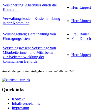
Versicherung; Abschluss durch die
Herr Lippert
Kommune
Verwaltungskosten; Kostenerhebung
Herr Lippert
in der Kommune
Volksbegehren; Bereithaltung von
Frau Bauer
Eintragungslisten
Frau Dorsch
Vorschlagswesen; Vorschläge von
Mitarbeiterinnen und Mitarbeitern
Herr Lippert
zur Weiterentwicklung der
kommunalen Behörde
Anzahl der gelisteten Aufgaben: 7 von möglichen 246
zurück
Quicklinks
Kontakt
Inhaltsverzeichnis
Impressum