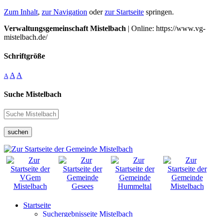
Zum Inhalt
,
zur Navigation
oder
zur Startseite
springen.
Verwaltungsgemeinschaft Mistelbach
| Online: https://www.vg-
mistelbach.de/
Schriftgröße
A
A
A
Suche Mistelbach
suchen
Startseite
Suchergebnisseite Mistelbach