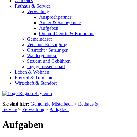
Aktuelles
Rathaus & Service
Verwaltung
Ansprechpartner
Ämter & Sachgebiete
Aufgaben
Online-Dienste & Formulare
Gemeinderat
Ver- und Entsorgung
Ortsrecht / Satzungen
Wahlergebnisse
Steuern und Gebühren
Jagdgenossenschaft
Leben & Wohnen
Freizeit & Tourismus
Wirtschaft & Standort
Sie sind hier:
Gemeinde Mistelbach
>
Rathaus &
Service
>
Verwaltung
>
Aufgaben
Aufgaben