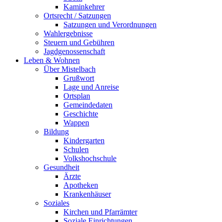
Kaminkehrer
Ortsrecht / Satzungen
Satzungen und Verordnungen
Wahlergebnisse
Steuern und Gebühren
Jagdgenossenschaft
Leben & Wohnen
Über Mistelbach
Grußwort
Lage und Anreise
Ortsplan
Gemeindedaten
Geschichte
Wappen
Bildung
Kindergarten
Schulen
Volkshochschule
Gesundheit
Ärzte
Apotheken
Krankenhäuser
Soziales
Kirchen und Pfarrämter
Soziale Einrichtungen