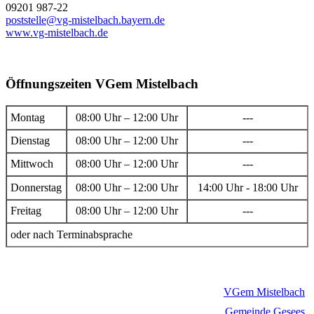
09201 987-22
poststelle@vg-mistelbach.bayern.de
www.vg-mistelbach.de
Öffnungszeiten VGem Mistelbach
Montag
08:00 Uhr – 12:00 Uhr
---
Dienstag
08:00 Uhr – 12:00 Uhr
---
Mittwoch
08:00 Uhr – 12:00 Uhr
---
Donnerstag
08:00 Uhr – 12:00 Uhr
14:00 Uhr - 18:00 Uhr
Freitag
08:00 Uhr – 12:00 Uhr
---
oder nach Terminabsprache
VGem Mistelbach
Gemeinde Gesees