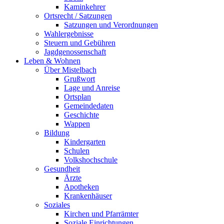
Kaminkehrer
Ortsrecht / Satzungen
Satzungen und Verordnungen
Wahlergebnisse
Steuern und Gebühren
Jagdgenossenschaft
Leben & Wohnen
Über Mistelbach
Grußwort
Lage und Anreise
Ortsplan
Gemeindedaten
Geschichte
Wappen
Bildung
Kindergarten
Schulen
Volkshochschule
Gesundheit
Ärzte
Apotheken
Krankenhäuser
Soziales
Kirchen und Pfarrämter
Soziale Einrichtungen