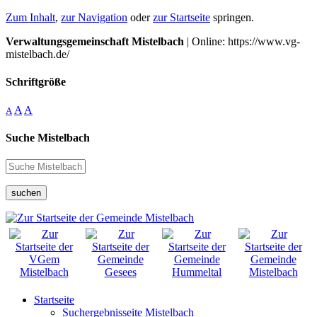
Zum Inhalt
,
zur Navigation
oder
zur Startseite
springen.
Verwaltungsgemeinschaft Mistelbach
| Online: https://www.vg-
mistelbach.de/
Schriftgröße
A
A
A
Suche Mistelbach
suchen
Startseite
Suchergebnisseite Mistelbach