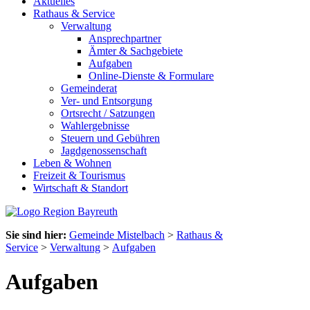
Aktuelles
Rathaus & Service
Verwaltung
Ansprechpartner
Ämter & Sachgebiete
Aufgaben
Online-Dienste & Formulare
Gemeinderat
Ver- und Entsorgung
Ortsrecht / Satzungen
Wahlergebnisse
Steuern und Gebühren
Jagdgenossenschaft
Leben & Wohnen
Freizeit & Tourismus
Wirtschaft & Standort
Sie sind hier:
Gemeinde Mistelbach
>
Rathaus &
Service
>
Verwaltung
>
Aufgaben
Aufgaben