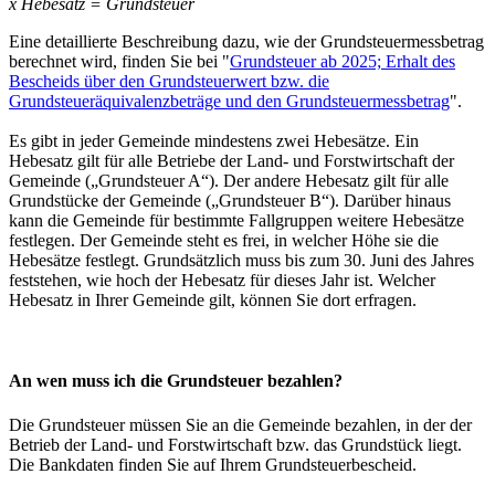
x Hebesatz = Grundsteuer
Eine detaillierte Beschreibung dazu, wie der Grundsteuermessbetrag
berechnet wird, finden Sie bei "
Grundsteuer ab 2025; Erhalt des
Bescheids über den Grundsteuerwert bzw. die
Grundsteueräquivalenzbeträge und den Grundsteuermessbetrag
".
Es gibt in jeder Gemeinde mindestens zwei Hebesätze. Ein
Hebesatz gilt für alle Betriebe der Land- und Forstwirtschaft der
Gemeinde („Grundsteuer A“). Der andere Hebesatz gilt für alle
Grundstücke der Gemeinde („Grundsteuer B“). Darüber hinaus
kann die Gemeinde für bestimmte Fallgruppen weitere Hebesätze
festlegen. Der Gemeinde steht es frei, in welcher Höhe sie die
Hebesätze festlegt. Grundsätzlich muss bis zum 30. Juni des Jahres
feststehen, wie hoch der Hebesatz für dieses Jahr ist. Welcher
Hebesatz in Ihrer Gemeinde gilt, können Sie dort erfragen.
An wen muss ich die Grundsteuer bezahlen?
Die Grundsteuer müssen Sie an die Gemeinde bezahlen, in der der
Betrieb der Land- und Forstwirtschaft bzw. das Grundstück liegt.
Die Bankdaten finden Sie auf Ihrem Grundsteuerbescheid.