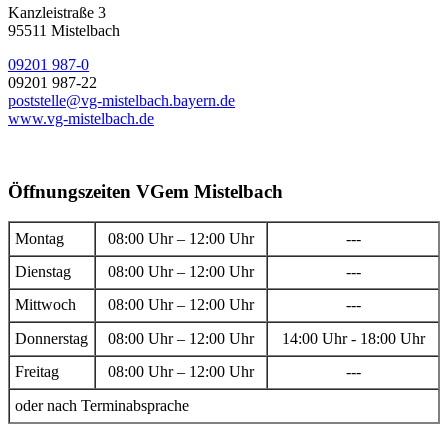
Kanzleistraße 3
95511 Mistelbach
09201 987-0
09201 987-22
poststelle@vg-mistelbach.bayern.de
www.vg-mistelbach.de
Öffnungszeiten VGem Mistelbach
Montag
08:00 Uhr – 12:00 Uhr
---
Dienstag
08:00 Uhr – 12:00 Uhr
---
Mittwoch
08:00 Uhr – 12:00 Uhr
---
Donnerstag
08:00 Uhr – 12:00 Uhr
14:00 Uhr - 18:00 Uhr
Freitag
08:00 Uhr – 12:00 Uhr
---
oder nach Terminabsprache