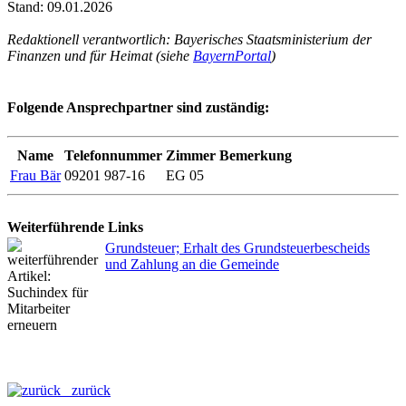
Stand: 09.01.2026
Redaktionell verantwortlich: Bayerisches Staatsministerium der
Finanzen und für Heimat (siehe
BayernPortal
)
Folgende Ansprechpartner sind zuständig:
Name
Telefonnummer
Zimmer
Bemerkung
Frau Bär
09201 987-16
EG 05
Weiterführende Links
Grundsteuer; Erhalt des Grundsteuerbescheids
und Zahlung an die Gemeinde
zurück