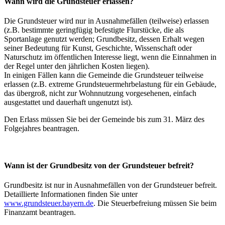
Wann wird die Grundsteuer erlassen?
Die Grundsteuer wird nur in Ausnahmefällen (teilweise) erlassen
(z.B. bestimmte geringfügig befestigte Flurstücke, die als
Sportanlage genutzt werden; Grundbesitz, dessen Erhalt wegen
seiner Bedeutung für Kunst, Geschichte, Wissenschaft oder
Naturschutz im öffentlichen Interesse liegt, wenn die Einnahmen in
der Regel unter den jährlichen Kosten liegen).
In einigen Fällen kann die Gemeinde die Grundsteuer teilweise
erlassen (z.B. extreme Grundsteuermehrbelastung für ein Gebäude,
das übergroß, nicht zur Wohnnutzung vorgesehenen, einfach
ausgestattet und dauerhaft ungenutzt ist).
Den Erlass müssen Sie bei der Gemeinde bis zum 31. März des
Folgejahres beantragen.
Wann ist der Grundbesitz von der Grundsteuer befreit?
Grundbesitz ist nur in Ausnahmefällen von der Grundsteuer befreit.
Detaillierte Informationen finden Sie unter
www.grundsteuer.bayern.de
. Die Steuerbefreiung müssen Sie beim
Finanzamt beantragen.