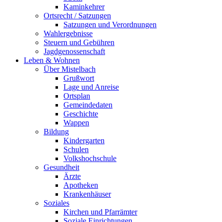
Kaminkehrer
Ortsrecht / Satzungen
Satzungen und Verordnungen
Wahlergebnisse
Steuern und Gebühren
Jagdgenossenschaft
Leben & Wohnen
Über Mistelbach
Grußwort
Lage und Anreise
Ortsplan
Gemeindedaten
Geschichte
Wappen
Bildung
Kindergarten
Schulen
Volkshochschule
Gesundheit
Ärzte
Apotheken
Krankenhäuser
Soziales
Kirchen und Pfarrämter
Soziale Einrichtungen