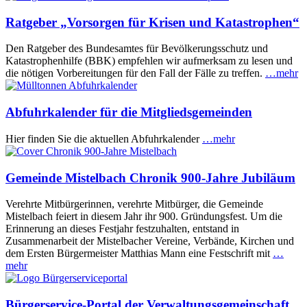
Ratgeber „Vorsorgen für Krisen und Katastrophen“
Den Ratgeber des Bundesamtes für Bevölkerungsschutz und
Katastrophenhilfe (BBK) empfehlen wir aufmerksam zu lesen und
die nötigen Vorbereitungen für den Fall der Fälle zu treffen.
…mehr
Abfuhrkalender für die Mitgliedsgemeinden
Hier finden Sie die aktuellen Abfuhrkalender
…mehr
Gemeinde Mistelbach Chronik 900-Jahre Jubiläum
Verehrte Mitbürgerinnen, verehrte Mitbürger, die Gemeinde
Mistelbach feiert in diesem Jahr ihr 900. Gründungsfest. Um die
Erinnerung an dieses Festjahr festzuhalten, entstand in
Zusammenarbeit der Mistelbacher Vereine, Verbände, Kirchen und
dem Ersten Bürgermeister Matthias Mann eine Festschrift mit
…
mehr
Bürgerservice-Portal der Verwaltungsgemeinschaft