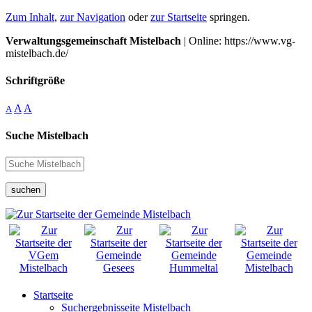
Zum Inhalt
,
zur Navigation
oder
zur Startseite
springen.
Verwaltungsgemeinschaft Mistelbach
| Online: https://www.vg-
mistelbach.de/
Schriftgröße
A
A
A
Suche Mistelbach
suchen
Startseite
Suchergebnisseite Mistelbach