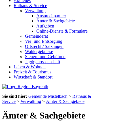
Aktuelles
Rathaus & Service
Verwaltung
Ansprechpartner
Ämter & Sachgebiete
Aufgaben
Online-Dienste & Formulare
Gemeinderat
Ver- und Entsorgung
Ortsrecht / Satzungen
Wahlergebnisse
Steuern und Gebühren
Jagdgenossenschaft
Leben & Wohnen
Freizeit & Tourismus
Wirtschaft & Standort
Sie sind hier:
Gemeinde Mistelbach
>
Rathaus &
Service
>
Verwaltung
>
Ämter & Sachgebiete
Ämter & Sachgebiete