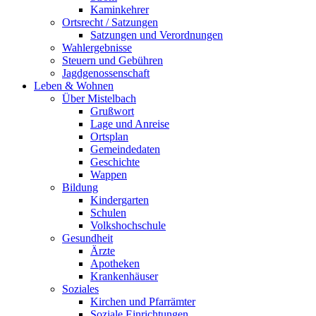
Kaminkehrer
Ortsrecht / Satzungen
Satzungen und Verordnungen
Wahlergebnisse
Steuern und Gebühren
Jagdgenossenschaft
Leben & Wohnen
Über Mistelbach
Grußwort
Lage und Anreise
Ortsplan
Gemeindedaten
Geschichte
Wappen
Bildung
Kindergarten
Schulen
Volkshochschule
Gesundheit
Ärzte
Apotheken
Krankenhäuser
Soziales
Kirchen und Pfarrämter
Soziale Einrichtungen