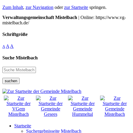
Zum Inhalt
,
zur Navigation
oder
zur Startseite
springen.
Verwaltungsgemeinschaft Mistelbach
| Online: https://www.vg-
mistelbach.de/
Schriftgröße
A
A
A
Suche Mistelbach
suchen
Startseite
Suchergebnisseite Mistelbach