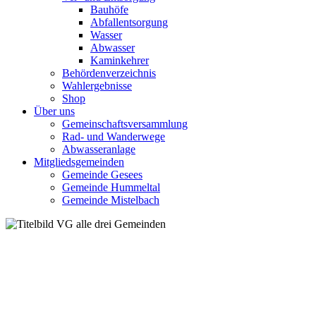
Bauhöfe
Abfallentsorgung
Wasser
Abwasser
Kaminkehrer
Behördenverzeichnis
Wahlergebnisse
Shop
Über uns
Gemeinschaftsversammlung
Rad- und Wanderwege
Abwasseranlage
Mitgliedsgemeinden
Gemeinde Gesees
Gemeinde Hummeltal
Gemeinde Mistelbach