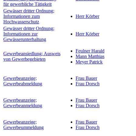
für gewerbliche Tätigkeit
Gewässer dritter Ordnung;
Informationen zum
Herr Körber
Hochwasserschutz
Gewässer dritter Ordnung;
Informationen zur
Herr Körber
Gewässerunterhaltung
Feulner Harald
Gewerbeansiedlung; Ausweis
Mann Matthias
von Gewerbegebieten
Meyer Patrick
Gewerbeanzeige;
Frau Bauer
Gewerbeabmeldung
Frau Dorsch
Gewerbeanzeige;
Frau Bauer
Gewerbeanmeldung
Frau Dorsch
Gewerbeanzeige;
Frau Bauer
Gewerbeummeldung
Frau Dorsch