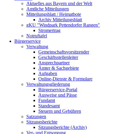
Aktuelles aus Bayern und der Welt
Amtliche Mitteilungen
Mitteilungsblatt / Heimatbote
Archiv Mitteilungsblatt
gKU "Windpark Pettendorfer Rangen"
Stromertrag
Notruftafel
Bürgerservice
Verwaltung
Gemeinschaftsvorsitzender
Geschäftsstellenleiter
Ansprechpartner
Ämter & Sachgebiete
Aufgaben
Online-Dienste & Formulare
Verwaltungsgliederung
Bürgerservice-Portal
Ausweise und Pässe
Fundamt
Standesamt
Steuern und Gebühren
Satzungen
Sitzungsberichte
Sitzungsberichte (Archiv)
Ver- und Entsorgung