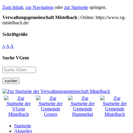
Zum Inhalt
,
zur Navigation
oder
zur Startseite
springen.
Verwaltungsgemeinschaft Mistelbach
| Online: https://www.vg-
mistelbach.de/
Schriftgröße
A
A
A
Suche VGem
suchen
Startseite
Aktuelles