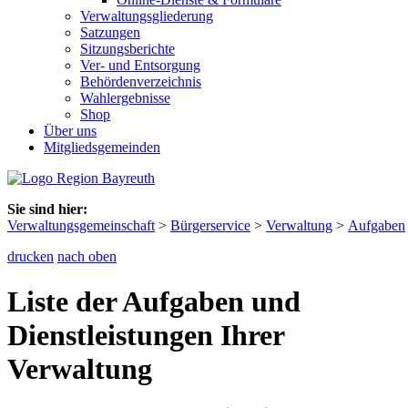
Verwaltungsgliederung
Satzungen
Sitzungsberichte
Ver- und Entsorgung
Behördenverzeichnis
Wahlergebnisse
Shop
Über uns
Mitgliedsgemeinden
Sie sind hier:
Verwaltungsgemeinschaft
>
Bürgerservice
>
Verwaltung
>
Aufgaben
drucken
nach oben
Liste der Aufgaben und
Dienstleistungen Ihrer
Verwaltung