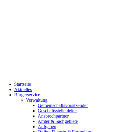
Startseite
Aktuelles
Bürgerservice
Verwaltung
Gemeinschaftsvorsitzender
Geschäftsstellenleiter
Ansprechpartner
Ämter & Sachgebiete
Aufgaben
Online-Dienste & Formulare