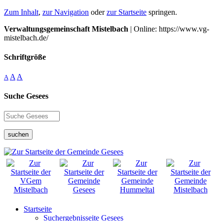
Zum Inhalt
,
zur Navigation
oder
zur Startseite
springen.
Verwaltungsgemeinschaft Mistelbach
| Online: https://www.vg-
mistelbach.de/
Schriftgröße
A
A
A
Suche Gesees
suchen
Startseite
Suchergebnisseite Gesees