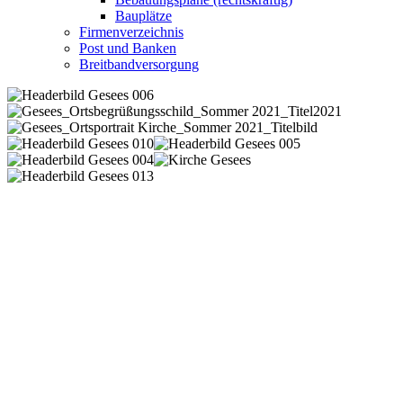
Bauplätze
Firmenverzeichnis
Post und Banken
Breitbandversorgung