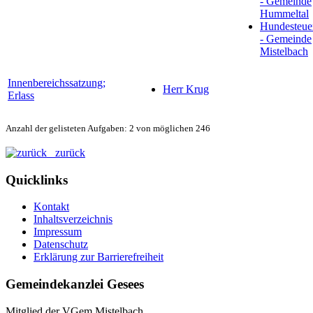
- Gemeinde
Hummeltal
Hundesteue
- Gemeinde
Mistelbach
Innenbereichssatzung;
Herr Krug
Erlass
Anzahl der gelisteten Aufgaben: 2 von möglichen 246
zurück
Quicklinks
Kontakt
Inhaltsverzeichnis
Impressum
Datenschutz
Erklärung zur Barrierefreiheit
Gemeindekanzlei Gesees
Mitglied der VGem Mistelbach