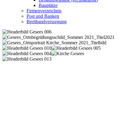
Bauplätze
Firmenverzeichnis
Post und Banken
Breitbandversorgung