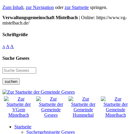
Zum Inhalt
,
zur Navigation
oder
zur Startseite
springen.
Verwaltungsgemeinschaft Mistelbach
| Online: https://www.vg-
mistelbach.de/
Schriftgröße
A
A
A
Suche Gesees
suchen
Startseite
Suchergebnisseite Gesees