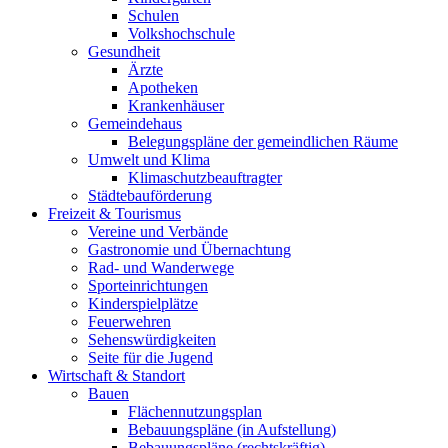
Schulen
Volkshochschule
Gesundheit
Ärzte
Apotheken
Krankenhäuser
Gemeindehaus
Belegungspläne der gemeindlichen Räume
Umwelt und Klima
Klimaschutzbeauftragter
Städtebauförderung
Freizeit & Tourismus
Vereine und Verbände
Gastronomie und Übernachtung
Rad- und Wanderwege
Sporteinrichtungen
Kinderspielplätze
Feuerwehren
Sehenswürdigkeiten
Seite für die Jugend
Wirtschaft & Standort
Bauen
Flächennutzungsplan
Bebauungspläne (in Aufstellung)
Bebauungspläne (rechtskräftig)