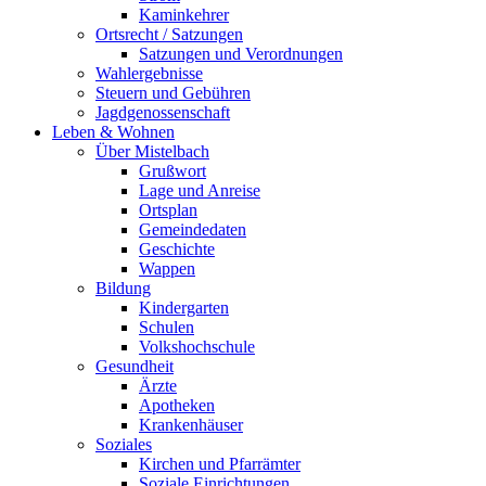
Kaminkehrer
Ortsrecht / Satzungen
Satzungen und Verordnungen
Wahlergebnisse
Steuern und Gebühren
Jagdgenossenschaft
Leben & Wohnen
Über Mistelbach
Grußwort
Lage und Anreise
Ortsplan
Gemeindedaten
Geschichte
Wappen
Bildung
Kindergarten
Schulen
Volkshochschule
Gesundheit
Ärzte
Apotheken
Krankenhäuser
Soziales
Kirchen und Pfarrämter
Soziale Einrichtungen