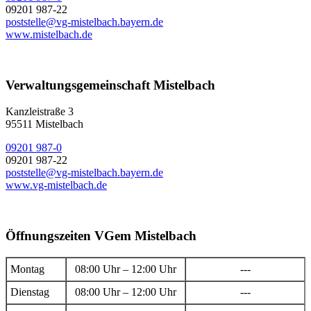
09201 987-22
poststelle@vg-mistelbach.bayern.de
www.mistelbach.de
Verwaltungsgemeinschaft Mistelbach
Kanzleistraße 3
95511 Mistelbach
09201 987-0
09201 987-22
poststelle@vg-mistelbach.bayern.de
www.vg-mistelbach.de
Öffnungszeiten VGem Mistelbach
Montag
08:00 Uhr – 12:00 Uhr
---
Dienstag
08:00 Uhr – 12:00 Uhr
---