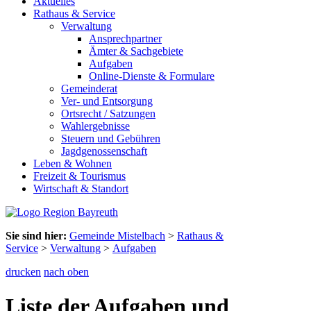
Aktuelles
Rathaus & Service
Verwaltung
Ansprechpartner
Ämter & Sachgebiete
Aufgaben
Online-Dienste & Formulare
Gemeinderat
Ver- und Entsorgung
Ortsrecht / Satzungen
Wahlergebnisse
Steuern und Gebühren
Jagdgenossenschaft
Leben & Wohnen
Freizeit & Tourismus
Wirtschaft & Standort
Sie sind hier:
Gemeinde Mistelbach
>
Rathaus &
Service
>
Verwaltung
>
Aufgaben
drucken
nach oben
Liste der Aufgaben und