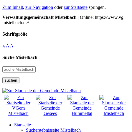
Zum Inhalt
,
zur Navigation
oder
zur Startseite
springen.
Verwaltungsgemeinschaft Mistelbach
| Online: https://www.vg-
mistelbach.de/
Schriftgröße
A
A
A
Suche Mistelbach
suchen
Startseite
Suchergebnisseite Mistelbach