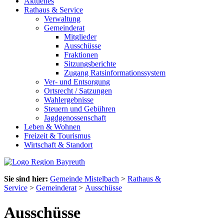
Aktuelles
Rathaus & Service
Verwaltung
Gemeinderat
Mitglieder
Ausschüsse
Fraktionen
Sitzungsberichte
Zugang Ratsinformationssystem
Ver- und Entsorgung
Ortsrecht / Satzungen
Wahlergebnisse
Steuern und Gebühren
Jagdgenossenschaft
Leben & Wohnen
Freizeit & Tourismus
Wirtschaft & Standort
Sie sind hier:
Gemeinde Mistelbach
>
Rathaus &
Service
>
Gemeinderat
>
Ausschüsse
Ausschüsse