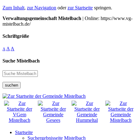
Zum Inhalt
,
zur Navigation
oder
zur Startseite
springen.
Verwaltungsgemeinschaft Mistelbach
| Online: https://www.vg-
mistelbach.de/
Schriftgröße
A
A
A
Suche Mistelbach
suchen
Startseite
Suchergebnisseite Mistelbach