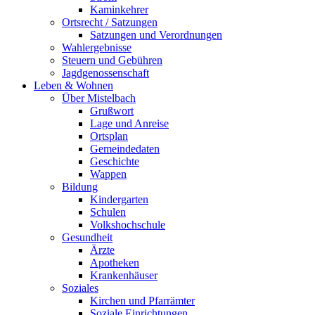
Kaminkehrer
Ortsrecht / Satzungen
Satzungen und Verordnungen
Wahlergebnisse
Steuern und Gebühren
Jagdgenossenschaft
Leben & Wohnen
Über Mistelbach
Grußwort
Lage und Anreise
Ortsplan
Gemeindedaten
Geschichte
Wappen
Bildung
Kindergarten
Schulen
Volkshochschule
Gesundheit
Ärzte
Apotheken
Krankenhäuser
Soziales
Kirchen und Pfarrämter
Soziale Einrichtungen