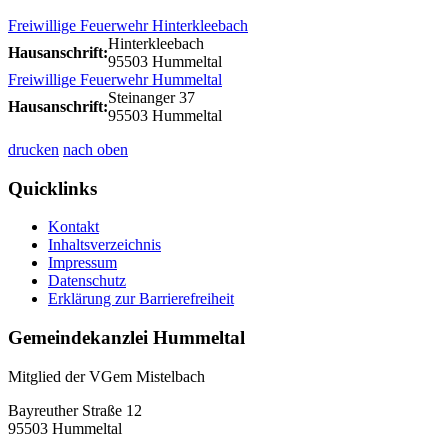
Freiwillige Feuerwehr Hinterkleebach
Hinterkleebach
Hausanschrift:
95503 Hummeltal
Freiwillige Feuerwehr Hummeltal
Steinanger 37
Hausanschrift:
95503 Hummeltal
drucken
nach oben
Quicklinks
Kontakt
Inhaltsverzeichnis
Impressum
Datenschutz
Erklärung zur Barrierefreiheit
Gemeindekanzlei Hummeltal
Mitglied der VGem Mistelbach
Bayreuther Straße 12
95503 Hummeltal