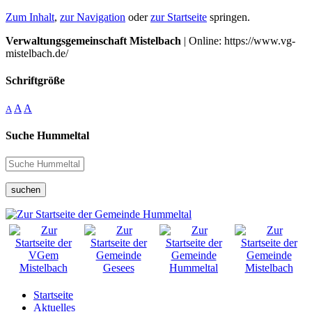
Zum Inhalt
,
zur Navigation
oder
zur Startseite
springen.
Verwaltungsgemeinschaft Mistelbach
| Online: https://www.vg-
mistelbach.de/
Schriftgröße
A
A
A
Suche Hummeltal
suchen
Startseite
Aktuelles