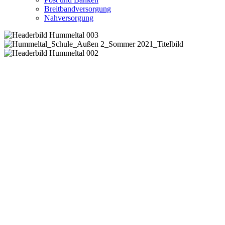
Breitbandversorgung
Nahversorgung