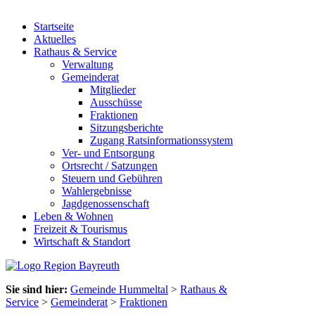
Startseite
Aktuelles
Rathaus & Service
Verwaltung
Gemeinderat
Mitglieder
Ausschüsse
Fraktionen
Sitzungsberichte
Zugang Ratsinformationssystem
Ver- und Entsorgung
Ortsrecht / Satzungen
Steuern und Gebühren
Wahlergebnisse
Jagdgenossenschaft
Leben & Wohnen
Freizeit & Tourismus
Wirtschaft & Standort
Sie sind hier:
Gemeinde Hummeltal
>
Rathaus &
Service
>
Gemeinderat
>
Fraktionen