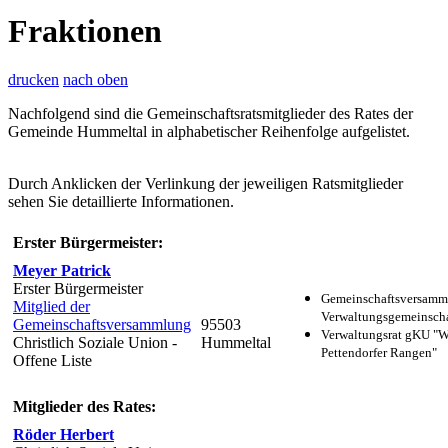
Fraktionen
drucken
nach oben
Nachfolgend sind die Gemeinschaftsratsmitglieder des Rates der
Gemeinde Hummeltal in alphabetischer Reihenfolge aufgelistet.
Durch Anklicken der Verlinkung der jeweiligen Ratsmitglieder
sehen Sie detaillierte Informationen.
Erster Bürgermeister:
Meyer Patrick
Erster Bürgermeister
Gemeinschaftsversamm
Mitglied der
Verwaltungsgemeinscha
Gemeinschaftsversammlung
95503
Verwaltungsrat gKU "
Christlich Soziale Union -
Hummeltal
Pettendorfer Rangen"
Offene Liste
Mitglieder des Rates:
Röder Herbert