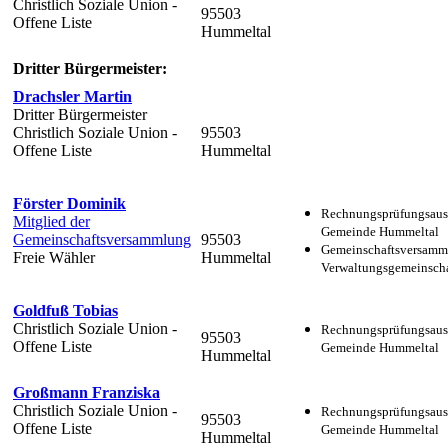
Christlich Soziale Union -
95503
Offene Liste
Hummeltal
Dritter Bürgermeister:
Drachsler Martin
Dritter Bürgermeister
Christlich Soziale Union -
95503
Offene Liste
Hummeltal
Förster Dominik
Rechnungsprüfungsaus
Mitglied der
Gemeinde Hummeltal
Gemeinschaftsversammlung
95503
Gemeinschaftsversamm
Freie Wähler
Hummeltal
Verwaltungsgemeinscha
Goldfuß Tobias
Christlich Soziale Union -
Rechnungsprüfungsaus
95503
Offene Liste
Gemeinde Hummeltal
Hummeltal
Großmann Franziska
Christlich Soziale Union -
Rechnungsprüfungsaus
95503
Offene Liste
Gemeinde Hummeltal
Hummeltal