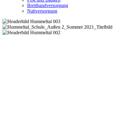
Breitbandversorgung
Nahversorgung