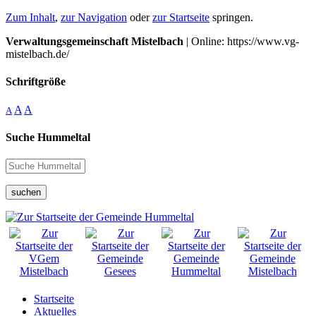
Zum Inhalt
,
zur Navigation
oder
zur Startseite
springen.
Verwaltungsgemeinschaft Mistelbach
| Online: https://www.vg-
mistelbach.de/
Schriftgröße
A
A
A
Suche Hummeltal
suchen
Startseite
Aktuelles