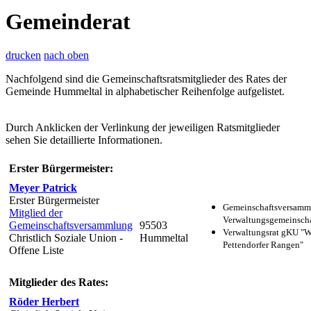
Gemeinderat
drucken
nach oben
Nachfolgend sind die Gemeinschaftsratsmitglieder des Rates der
Gemeinde Hummeltal in alphabetischer Reihenfolge aufgelistet.
Durch Anklicken der Verlinkung der jeweiligen Ratsmitglieder
sehen Sie detaillierte Informationen.
Erster Bürgermeister:
Meyer Patrick
Erster Bürgermeister
Gemeinschaftsversamm
Mitglied der
Verwaltungsgemeinscha
Gemeinschaftsversammlung
95503
Verwaltungsrat gKU "
Christlich Soziale Union -
Hummeltal
Pettendorfer Rangen"
Offene Liste
Mitglieder des Rates:
Röder Herbert