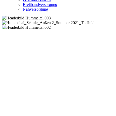
Breitbandversorgung
Nahversorgung