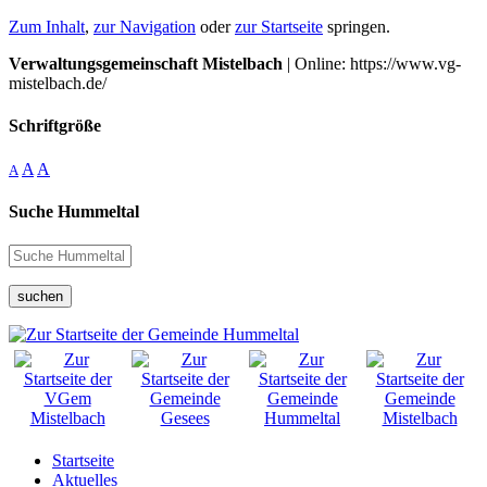
Zum Inhalt
,
zur Navigation
oder
zur Startseite
springen.
Verwaltungsgemeinschaft Mistelbach
| Online: https://www.vg-
mistelbach.de/
Schriftgröße
A
A
A
Suche Hummeltal
suchen
Startseite
Aktuelles