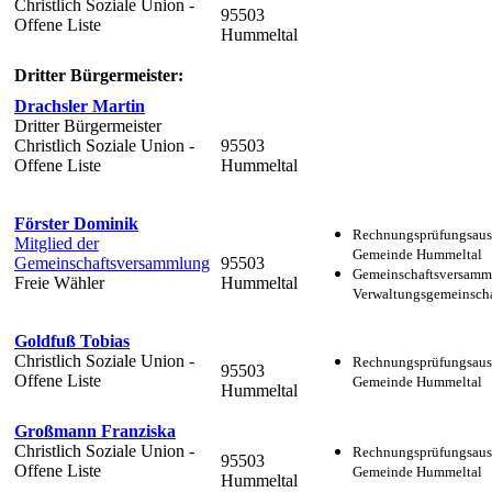
Christlich Soziale Union -
95503
Offene Liste
Hummeltal
Dritter Bürgermeister:
Drachsler Martin
Dritter Bürgermeister
Christlich Soziale Union -
95503
Offene Liste
Hummeltal
Förster Dominik
Rechnungsprüfungsaus
Mitglied der
Gemeinde Hummeltal
Gemeinschaftsversammlung
95503
Gemeinschaftsversamm
Freie Wähler
Hummeltal
Verwaltungsgemeinscha
Goldfuß Tobias
Christlich Soziale Union -
Rechnungsprüfungsaus
95503
Offene Liste
Gemeinde Hummeltal
Hummeltal
Großmann Franziska
Christlich Soziale Union -
Rechnungsprüfungsaus
95503
Offene Liste
Gemeinde Hummeltal
Hummeltal