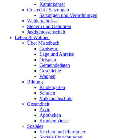
Kaminkehrer
Ortsrecht / Satzungen
Satzungen und Verordnungen
Wahlergebnisse
Steuern und Gebühren
Jagdgenossenschaft
Leben & Wohnen
Über Mistelbach
Grußwort
Lage und Anreise
Ortsplan
Gemeindedaten
Geschichte
Wappen
Bildung
Kindergarten
Schulen
Volkshochschule
Gesundheit
Ärzte
Apotheken
Krankenhäuser
Soziales
Kirchen und Pfarrämter
Soziale Einrichtungen