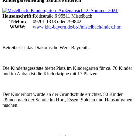
Kindergartenleitung Sandra Pütterich
Hausanschrift:
Röthstraße 6
95511
Mistelbach
Telefon:
09201 1313 oder 799842
WWW:
www.kita-bayern.de/bt-l/mistelbach/index.htm
Betreiber ist das Diakonische Werk Bayreuth.
Die Kindertagesstätte bietet Platz im Kindergarten für ca. 70 Kinder
und im Anbau ist die Kinderkrippe mit 17 Plätzen.
Der Kinderhort wurde an der Grundschule errichtet. 50 Kinder
können nach der Schule im Hort, Essen, Spielen und Hausaufgaben
machen.