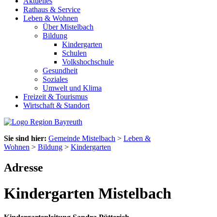
Aktuelles
Rathaus & Service
Leben & Wohnen
Über Mistelbach
Bildung
Kindergarten
Schulen
Volkshochschule
Gesundheit
Soziales
Umwelt und Klima
Freizeit & Tourismus
Wirtschaft & Standort
Sie sind hier:
Gemeinde Mistelbach
>
Leben &
Wohnen
>
Bildung
>
Kindergarten
Adresse
Kindergarten Mistelbach