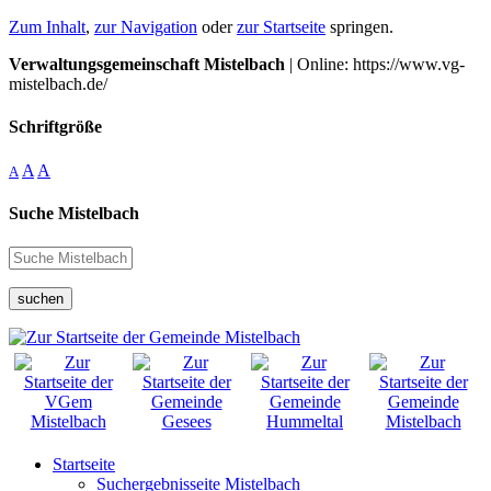
Zum Inhalt
,
zur Navigation
oder
zur Startseite
springen.
Verwaltungsgemeinschaft Mistelbach
| Online: https://www.vg-
mistelbach.de/
Schriftgröße
A
A
A
Suche Mistelbach
suchen
Startseite
Suchergebnisseite Mistelbach