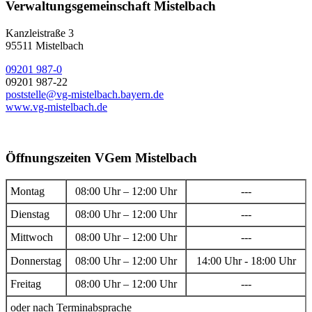
Verwaltungsgemeinschaft Mistelbach
Kanzleistraße 3
95511 Mistelbach
09201 987-0
09201 987-22
poststelle@vg-mistelbach.bayern.de
www.vg-mistelbach.de
Öffnungszeiten VGem Mistelbach
Montag
08:00 Uhr – 12:00 Uhr
---
Dienstag
08:00 Uhr – 12:00 Uhr
---
Mittwoch
08:00 Uhr – 12:00 Uhr
---
Donnerstag
08:00 Uhr – 12:00 Uhr
14:00 Uhr - 18:00 Uhr
Freitag
08:00 Uhr – 12:00 Uhr
---
oder nach Terminabsprache