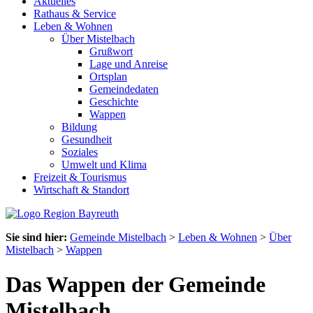
Aktuelles
Rathaus & Service
Leben & Wohnen
Über Mistelbach
Grußwort
Lage und Anreise
Ortsplan
Gemeindedaten
Geschichte
Wappen
Bildung
Gesundheit
Soziales
Umwelt und Klima
Freizeit & Tourismus
Wirtschaft & Standort
Sie sind hier:
Gemeinde Mistelbach
>
Leben & Wohnen
>
Über
Mistelbach
>
Wappen
Das Wappen der Gemeinde
Mistelbach