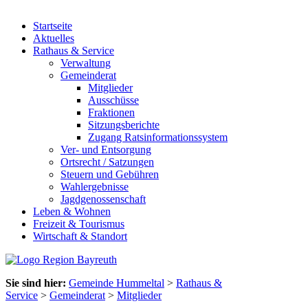
Startseite
Aktuelles
Rathaus & Service
Verwaltung
Gemeinderat
Mitglieder
Ausschüsse
Fraktionen
Sitzungsberichte
Zugang Ratsinformationssystem
Ver- und Entsorgung
Ortsrecht / Satzungen
Steuern und Gebühren
Wahlergebnisse
Jagdgenossenschaft
Leben & Wohnen
Freizeit & Tourismus
Wirtschaft & Standort
Sie sind hier:
Gemeinde Hummeltal
>
Rathaus &
Service
>
Gemeinderat
>
Mitglieder