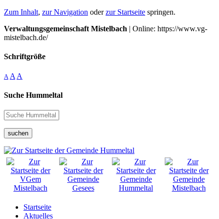
Zum Inhalt
,
zur Navigation
oder
zur Startseite
springen.
Verwaltungsgemeinschaft Mistelbach
| Online: https://www.vg-
mistelbach.de/
Schriftgröße
A
A
A
Suche Hummeltal
suchen
Startseite
Aktuelles