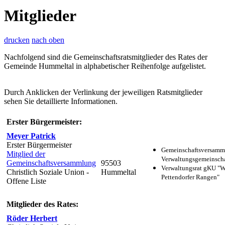
Mitglieder
drucken
nach oben
Nachfolgend sind die Gemeinschaftsratsmitglieder des Rates der
Gemeinde Hummeltal in alphabetischer Reihenfolge aufgelistet.
Durch Anklicken der Verlinkung der jeweiligen Ratsmitglieder
sehen Sie detaillierte Informationen.
Erster Bürgermeister:
Meyer Patrick
Erster Bürgermeister
Gemeinschaftsversamm
Mitglied der
Verwaltungsgemeinscha
Gemeinschaftsversammlung
95503
Verwaltungsrat gKU "
Christlich Soziale Union -
Hummeltal
Pettendorfer Rangen"
Offene Liste
Mitglieder des Rates:
Röder Herbert