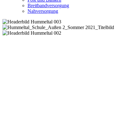
Breitbandversorgung
Nahversorgung