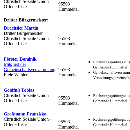
Christlich Soziale Union -
95503
Offene Liste
Hummeltal
Dritter Bürgermeister:
Drachsler Martin
Dritter Bürgermeister
Christlich Soziale Union -
95503
Offene Liste
Hummeltal
Förster Dominik
Rechnungsprüfungsaus
Mitglied der
Gemeinde Hummeltal
Gemeinschaftsversammlung
95503
Gemeinschaftsversamm
Freie Wähler
Hummeltal
Verwaltungsgemeinscha
Goldfuß Tobias
Christlich Soziale Union -
Rechnungsprüfungsaus
95503
Offene Liste
Gemeinde Hummeltal
Hummeltal
Großmann Franziska
Christlich Soziale Union -
Rechnungsprüfungsaus
95503
Offene Liste
Gemeinde Hummeltal
Hummeltal