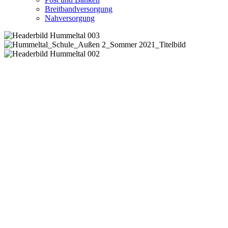
Breitbandversorgung
Nahversorgung