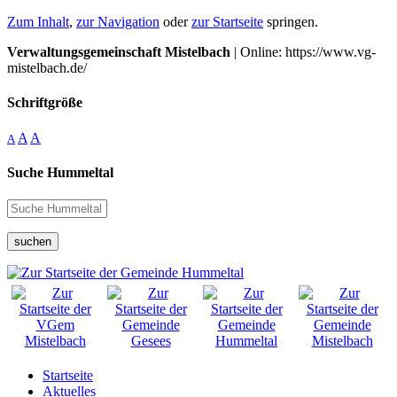
Zum Inhalt
,
zur Navigation
oder
zur Startseite
springen.
Verwaltungsgemeinschaft Mistelbach
| Online: https://www.vg-
mistelbach.de/
Schriftgröße
A
A
A
Suche Hummeltal
suchen
Startseite
Aktuelles