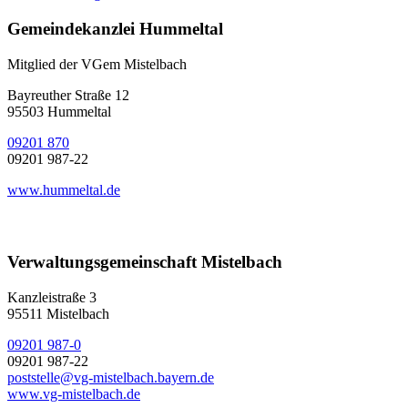
Gemeindekanzlei Hummeltal
Mitglied der VGem Mistelbach
Bayreuther Straße 12
95503 Hummeltal
09201 870
09201 987-22
www.hummeltal.de
Verwaltungsgemeinschaft Mistelbach
Kanzleistraße 3
95511 Mistelbach
09201 987-0
09201 987-22
poststelle@vg-mistelbach.bayern.de
www.vg-mistelbach.de