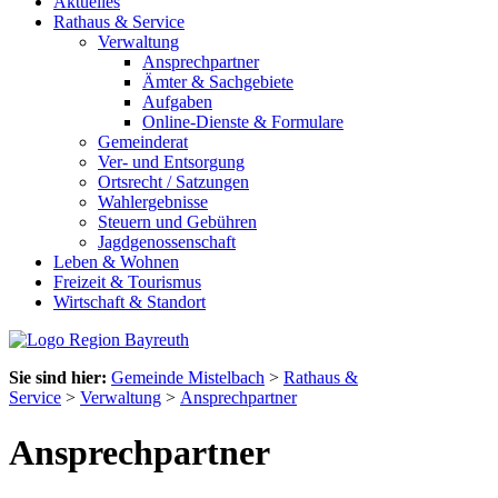
Aktuelles
Rathaus & Service
Verwaltung
Ansprechpartner
Ämter & Sachgebiete
Aufgaben
Online-Dienste & Formulare
Gemeinderat
Ver- und Entsorgung
Ortsrecht / Satzungen
Wahlergebnisse
Steuern und Gebühren
Jagdgenossenschaft
Leben & Wohnen
Freizeit & Tourismus
Wirtschaft & Standort
Sie sind hier:
Gemeinde Mistelbach
>
Rathaus &
Service
>
Verwaltung
>
Ansprechpartner
Ansprechpartner