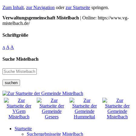
Zum Inhalt
,
zur Navigation
oder
zur Startseite
springen.
Verwaltungsgemeinschaft Mistelbach
| Online: https://www.vg-
mistelbach.de/
Schriftgröße
A
A
A
Suche Mistelbach
suchen
Startseite
Suchergebnisseite Mistelbach