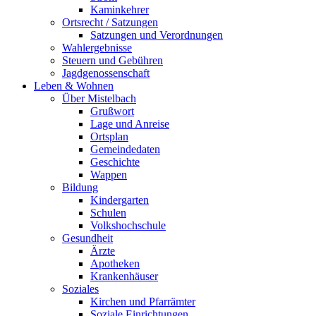
Kaminkehrer
Ortsrecht / Satzungen
Satzungen und Verordnungen
Wahlergebnisse
Steuern und Gebühren
Jagdgenossenschaft
Leben & Wohnen
Über Mistelbach
Grußwort
Lage und Anreise
Ortsplan
Gemeindedaten
Geschichte
Wappen
Bildung
Kindergarten
Schulen
Volkshochschule
Gesundheit
Ärzte
Apotheken
Krankenhäuser
Soziales
Kirchen und Pfarrämter
Soziale Einrichtungen